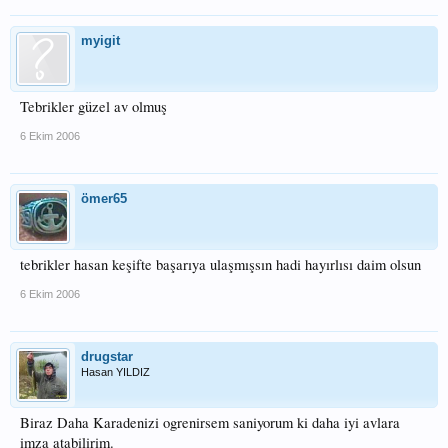
myigit
Tebrikler güzel av olmuş
6 Ekim 2006
ömer65
tebrikler hasan keşifte başarıya ulaşmışsın hadi hayırlısı daim olsun
6 Ekim 2006
drugstar
Hasan YILDIZ
Biraz Daha Karadenizi ogrenirsem saniyorum ki daha iyi avlara
imza atabilirim.