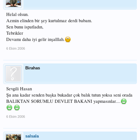
Helal olsun.
Azmin elinden bir şey kurtulmaz derdi babam.
Sen bunu ispatladın,
Tebrikler
Devamı daha iyi gelir inşalllah.
6 Ekim 2006
Birahas
Sevgili Hasan
Şu ana kadar senden başka bukadar çok balık tutun yoksa seni orada
BALIKTAN SORUMLU DEVLET BAKANI yapmasınlar....
6 Ekim 2006
salsala