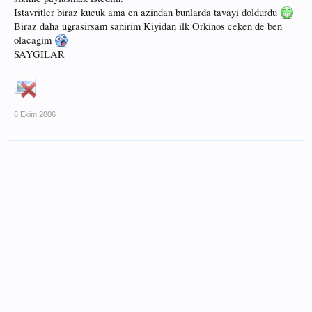
Istavritler biraz kucuk ama en azindan bunlarda tavayi doldurdu
Biraz daha ugrasirsam sanirim Kiyidan ilk Orkinos ceken de ben
olacagim
SAYGILAR
6 Ekim 2006