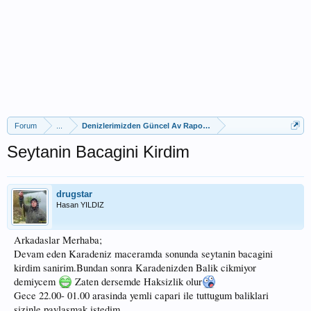
Forum
...
Denizlerimizden Güncel Av Raporları
Seytanin Bacagini Kirdim
drugstar
Hasan YILDIZ
Arkadaslar Merhaba;
Devam eden Karadeniz maceramda sonunda seytanin bacagini
kirdim sanirim.Bundan sonra Karadenizden Balik cikmiyor
demiycem
Zaten dersemde Haksizlik olur
Gece 22.00- 01.00 arasinda yemli capari ile tuttugum baliklari
sizinle paylasmak istedim.