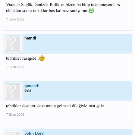
Vucutta Saglik,Denizde Balik ve bizde bu bitip tukenmeyen hirs
olduktan sonra tabaklar bos kalmaz saniyorum
7 Ekim 2006
hamdi
tebrikler rastgele..
7 Ekim 2006
gencerli
Bekir
tebrikler dostum. devamının gelmesi dileğiyle rast gele.
7 Ekim 2006
John Dory