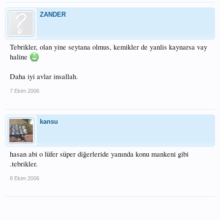
SAYGILAR
ZANDER
Tebrikler, olan yine seytana olmus, kemikler de yanlis kaynarsa vay
haline
Daha iyi avlar insallah.
7 Ekim 2006
kansu
hasan abi o lüfer süper diğerleride yanında konu mankeni gibi
.tebrikler.
8 Ekim 2006