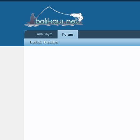
Ana Sayfa
Forum
Bugünün Mesajları