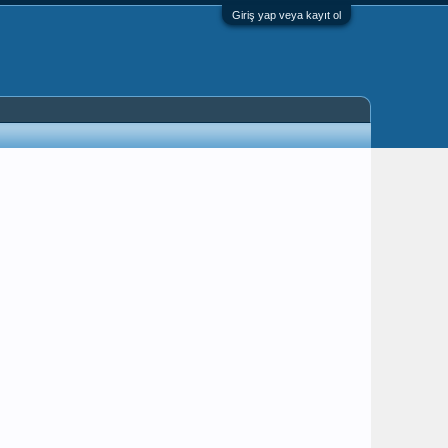
Giriş yap veya kayıt ol