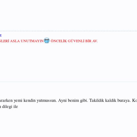
M
ENLERİ ASLA UNUTMAYIN
ÖNCELİK GÜVENLİ BİR AV.
ararken yemi kendin yutmussun. Ayni benim gibi. Takildik kaldik buraya. K
dilegi ile