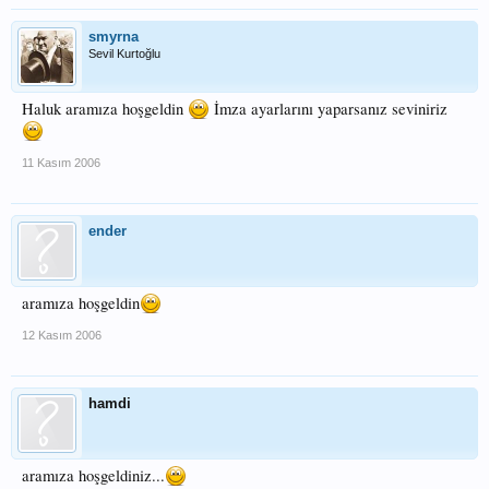
smyrna
Sevil Kurtoğlu
Haluk aramıza hoşgeldin
İmza ayarlarını yaparsanız seviniriz
11 Kasım 2006
ender
aramıza hoşgeldin
12 Kasım 2006
hamdi
aramıza hoşgeldiniz...