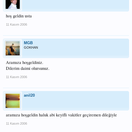
hoş geldin usta
11 Kasım 2006
MGB
GOKHAN
Aramıza hoşgeldiniz.
Dilerim daimi olursunuz.
11 Kasım 2006
anil20
aramıza hoşgeldin haluk abi keyifli vakitler geçiremen dileğiyle
11 Kasım 2006