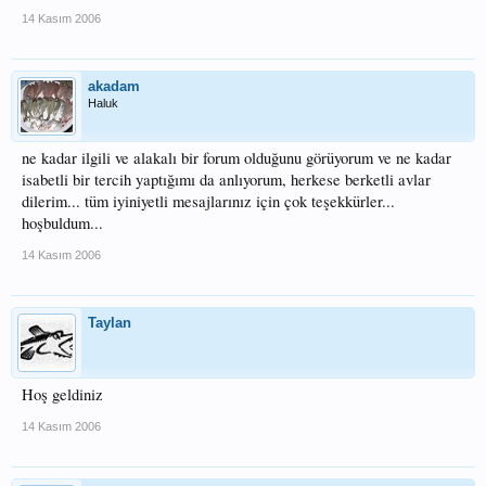
14 Kasım 2006
akadam
Haluk
ne kadar ilgili ve alakalı bir forum olduğunu görüyorum ve ne kadar
isabetli bir tercih yaptığımı da anlıyorum, herkese berketli avlar
dilerim... tüm iyiniyetli mesajlarınız için çok teşekkürler...
hoşbuldum...
14 Kasım 2006
Taylan
Hoş geldiniz
14 Kasım 2006