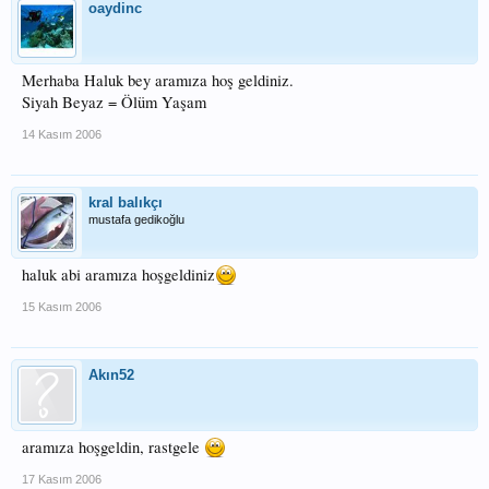
oaydinc
Merhaba Haluk bey aramıza hoş geldiniz.
Siyah Beyaz = Ölüm Yaşam
14 Kasım 2006
kral balıkçı
mustafa gedikoğlu
haluk abi aramıza hoşgeldiniz
15 Kasım 2006
Akın52
aramıza hoşgeldin, rastgele
17 Kasım 2006