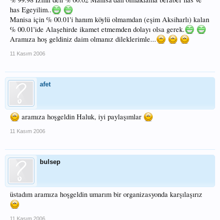
has Egeyilim..
Manisa için % 00.01'i hanım köylü olmamdan (eşim Aksiharlı) kalan
% 00.01'ide Alaşehirde ikamet etmemden dolayı olsa gerek.
Aramıza hoş geldiniz daim olmanız dileklerimle...
11 Kasım 2006
afet
aramıza hoşgeldin Haluk, iyi paylaşımlar
11 Kasım 2006
bulsep
üstadım aramıza hoşgeldin umarım bir organizasyonda karşılaşırız
11 Kasım 2006