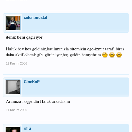
celen.mustaf
deniz beni çağırıyor
Haluk bey hoş geldiniz,katılımınızla sitemizin ege-izmir tarafı biraz
daha aktif olacak gibi görünüyor,hoş geldin hemşehrim.
11 Kasım 2006
CIneKoP
Aramıza hoşgeldin Haluk arkadasım
11 Kasım 2006
oflu