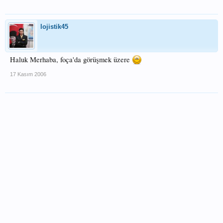
lojistik45
Haluk Merhaba, foça'da görüşmek üzere
17 Kasım 2006