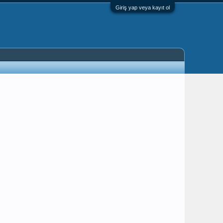
Giriş yap veya kayıt ol