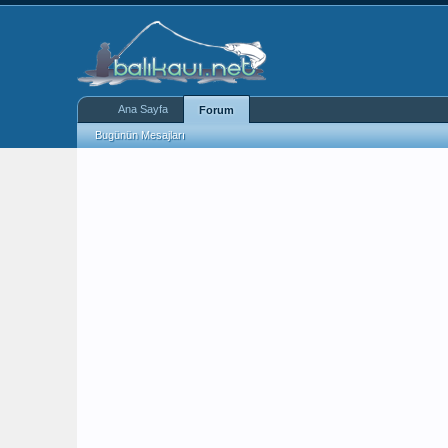
Ana Sayfa
Forum
Bugünün Mesajları