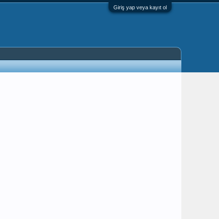
Giriş yap veya kayıt ol