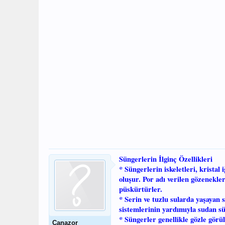
Süngerlerin İlginç Özellikleri
* Süngerlerin iskeletleri, krista
oluşur. Por adı verilen gözenekle
püskürtürler.
* Serin ve tuzlu sularda yaşayan 
sistemlerinin yardımıyla sudan sü
* Süngerler genellikle gözle gör
Canazor