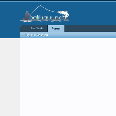
Ana Sayfa
Forum
Bugünün Mesajları