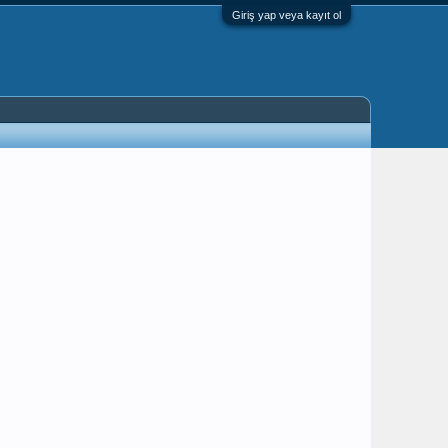
Giriş yap veya kayıt ol