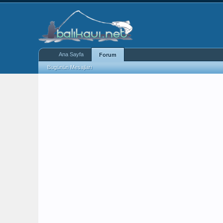
Ana Sayfa
Forum
Bugünün Mesajları