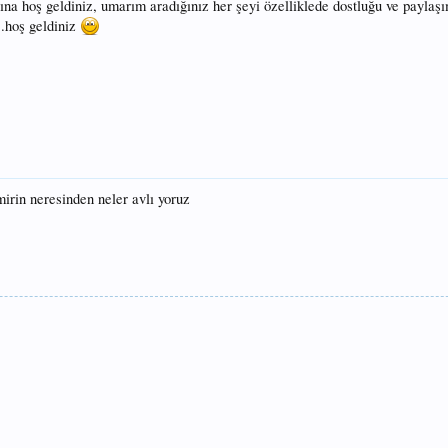
ına hoş geldiniz, umarım aradığınız her şeyi özelliklede dostluğu ve paylaşı
..hoş geldiniz
irin neresinden neler avlı yoruz