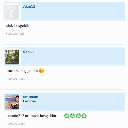
Akın52
ufuk hoşgeldin
8 Mayıs 2006
özkan
aramıza hoş geldin.
8 Mayıs 2006
emrecan
Emrecan
antonio212 aramıza hosgeldin.......
8 Mayıs 2006