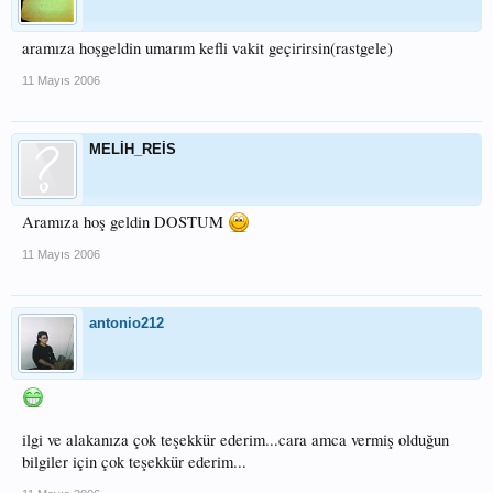
aramıza hoşgeldin umarım kefli vakit geçirirsin(rastgele)
11 Mayıs 2006
MELİH_REİS
Aramıza hoş geldin DOSTUM
11 Mayıs 2006
antonio212
ilgi ve alakanıza çok teşekkür ederim...cara amca vermiş olduğun
bilgiler için çok teşekkür ederim...