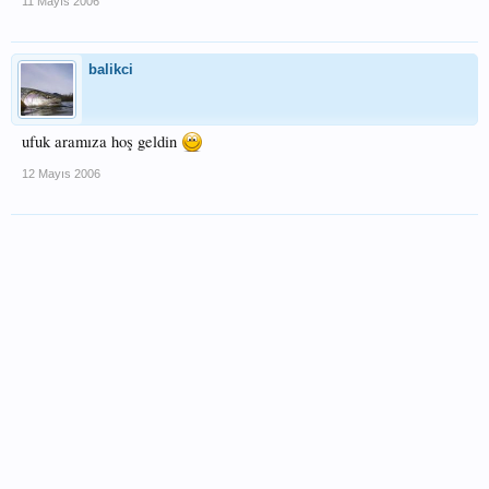
11 Mayıs 2006
balikci
ufuk aramıza hoş geldin
12 Mayıs 2006