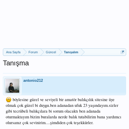
Ana Sayfa
Forum
Güncel
Tanışalım
Tanışma
antonio212
böylesine güzel ve seviyeli bir amatör balıkçılık sitesine üye
olmak çok güzel bi duygu.ben adanadan ufuk 23 yaşındayım.sizler
gibi tecrübeli balıkçılara bi sorum olacaktı ben adanada
oturmaktayım bizim buralarda nerde balık tutabilirim bana yardımcı
olursanız çok sevinirim....şimdiden çok teşekkürler.