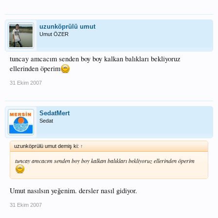
uzunköprülü umut
Umut ÖZER
tuncay amcacım senden boy boy kalkan balıkları bekliyoruz
ellerinden öperim
31 Ekim 2007
SedatMert
Sedat
uzunköprülü umut demiş ki:
↑
tuncay amcacım senden boy boy kalkan balıkları bekliyoruz ellerinden öperim
Umut nasılsın yeğenim. dersler nasıl gidiyor.
31 Ekim 2007