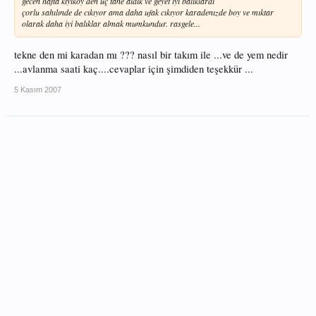
gecen hafta kıyıkoy den üç tane aldık ve geyet iyi balıklardı
çorlu sahılınde de cıkıyor ama daha ufak cıkıyor karadenızde boy ve mıktar
olarak daha iyi balıklar almak mumkundur. rasgele...
tekne den mi karadan mı ??? nasıl bir takım ile ...ve de yem nedir
...avlanma saati kaç....cevaplar için şimdiden teşekkür ...
5 Kasım 2007