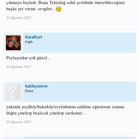
çıkmaya başladı. Bana Tekirdağ sahil şeridinde önerebileceğiniz
başka yer varmı. sevgiler...
22 Ağustos 2007
KaraKurt
Fatih
Paylaşımlar çok güzel...
22 Ağustos 2007
balıkçıemre
Emre
yakında yeşilköy/bakırköy/zeytinburnu sahiline ağustosun sonuna
doğru çinekop başlıcak çinekop sarıkanat ...
22 Ağustos 2007