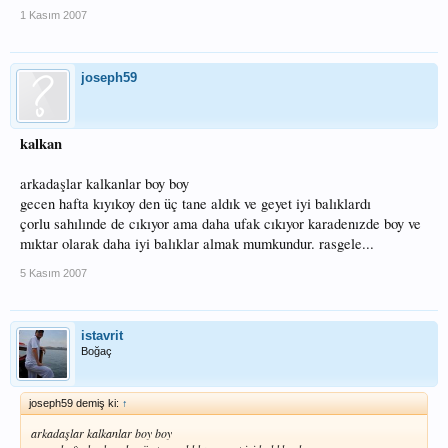
1 Kasım 2007
joseph59
kalkan
arkadaşlar kalkanlar boy boy
gecen hafta kıyıkoy den üç tane aldık ve geyet iyi balıklardı
çorlu sahılınde de cıkıyor ama daha ufak cıkıyor karadenızde boy ve
mıktar olarak daha iyi balıklar almak mumkundur. rasgele...
5 Kasım 2007
istavrit
Boğaç
joseph59 demiş ki:
↑
arkadaşlar kalkanlar boy boy