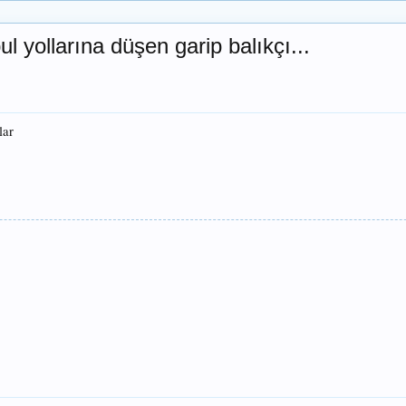
 yollarına düşen garip balıkçı...
lar