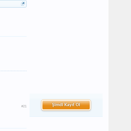
Şimdi Kayıt Ol
#21