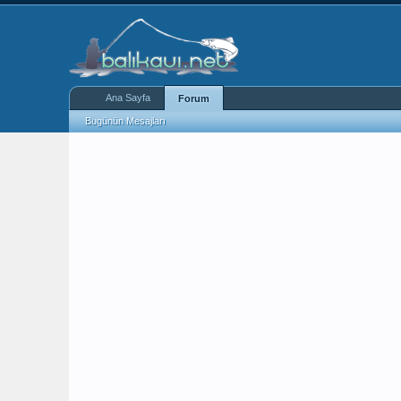
Ana Sayfa
Forum
Bugünün Mesajları