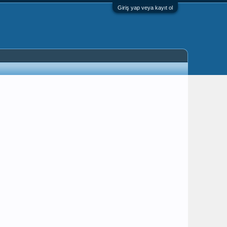
Giriş yap veya kayıt ol