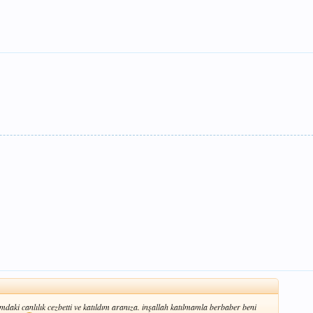
aki canlılık cezbetti ve katıldım aranıza. inşallah katılmamla berbaber beni