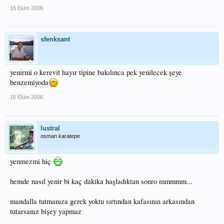
16 Ekim 2006
sfenksant
yenirmi o kerevit hayır tipine bakılınca pek yenilecek şeye
benzemiyoda
16 Ekim 2006
lustral
osman karatepe
yenmezmi hiç
hemde nasıl yenir bi kaç dakika haşladıktan sonro mmmmm...
mandalla tutmanıza gerek yoktu sırtından kafasının arkasından
tutarsanız bişey yapmaz