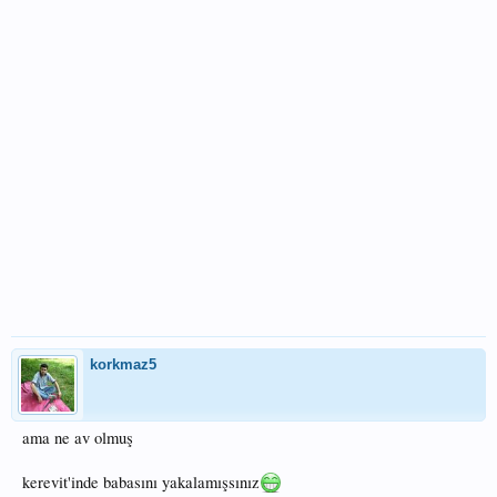
korkmaz5
ama ne av olmuş
kerevit'inde babasını yakalamışsınız