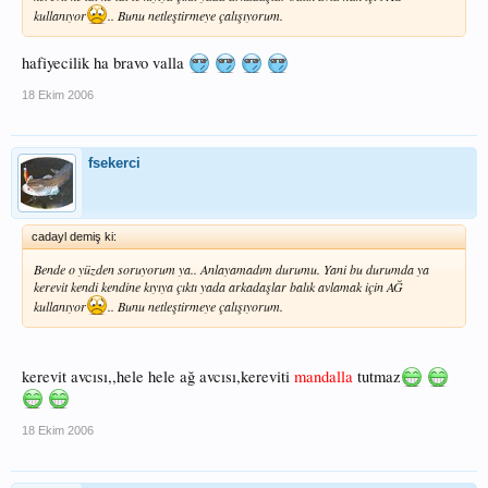
kullanıyor
.. Bunu netleştirmeye çalışıyorum.
hafiyecilik ha bravo valla
18 Ekim 2006
fsekerci
cadayl demiş ki:
Bende o yüzden soruyorum ya.. Anlayamadım durumu. Yani bu durumda ya
kerevit kendi kendine kıyıya çıktı yada arkadaşlar balık avlamak için AĞ
kullanıyor
.. Bunu netleştirmeye çalışıyorum.
kerevit avcısı,,hele hele ağ avcısı,kereviti
mandalla
tutmaz
18 Ekim 2006