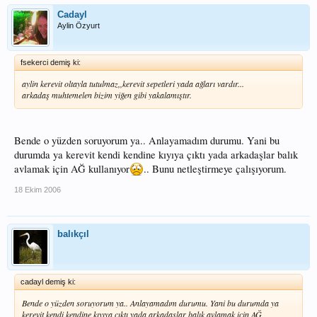
Cadayl
Aylin Özyurt
fsekerci demiş ki:
aylin kerevit oltayla tutulmaz,,kerevit sepetleri yada ağları vardır...
arkadaş muhtemelen bizim yiğen gibi yakalamıştır.
Bende o yüzden soruyorum ya.. Anlayamadım durumu. Yani bu
durumda ya kerevit kendi kendine kıyıya çıktı yada arkadaşlar balık
avlamak için AĞ kullanıyor
.. Bunu netleştirmeye çalışıyorum.
18 Ekim 2006
balıkçıl
cadayl demiş ki:
Bende o yüzden soruyorum ya.. Anlayamadım durumu. Yani bu durumda ya
kerevit kendi kendine kıyıya çıktı yada arkadaşlar balık avlamak için AĞ