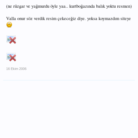
(ne rüzgar ve yağmurdu öyle yaa.. kurtboğazında balık yoktu resmen)
Valla onur söz verdik resim çekeceğiz diye. yoksa koymazdım siteye
16 Ekim 2006