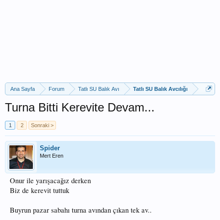
Ana Sayfa
Forum
Tatlı SU Balık Avı
Tatlı SU Balık Avcılığı
Turna Bitti Kerevite Devam...
1
2
Sonraki >
Spider
Mert Eren
Onur ile yarışacağız derken
Biz de kerevit tuttuk
Buyrun pazar sabahı turna avından çıkan tek av..