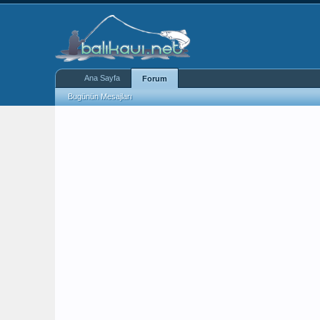
Ana Sayfa
Forum
Bugünün Mesajları