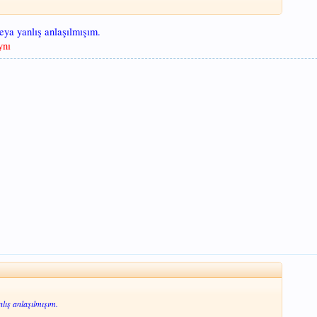
eya yanlış anlaşılmışım.
ynı
lış anlaşılmışım.