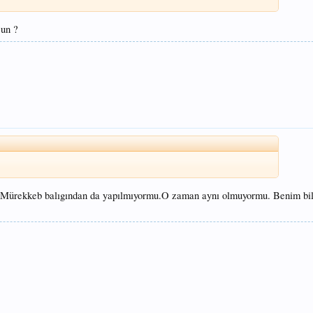
sun ?
Mürekkeb balıgından da yapılmıyormu.O zaman aynı olmuyormu. Benim bi