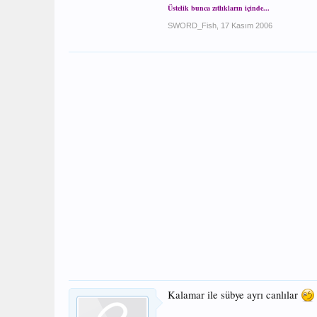
Üstelik bunca zıtlıkların içinde...
SWORD_Fish
,
17 Kasım 2006
Kalamar ile sübye ayrı canlılar