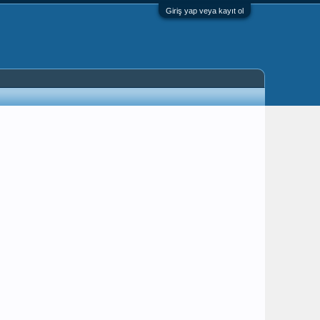
Giriş yap veya kayıt ol