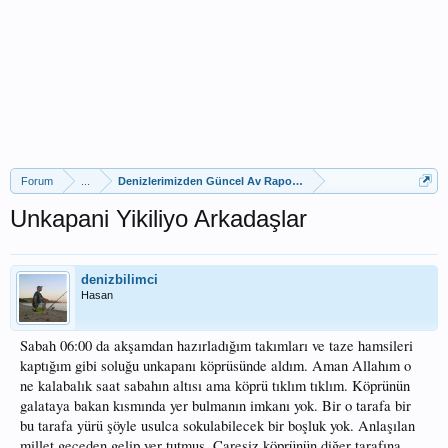
Forum
...
Denizlerimizden Güncel Av Raporları
Unkapani Yikiliyo Arkadaşlar
denizbilimci
Hasan
Sabah 06:00 da akşamdan hazırladığım takımları ve taze hamsileri
kaptığım gibi soluğu unkapanı köprüsünde aldım. Aman Allahım o
ne kalabalık saat sabahın altısı ama köprü tıklım tıklım. Köprünün
galataya bakan kısmında yer bulmanın imkanı yok. Bir o tarafa bir
bu tarafa yürü şöyle usulca sokulabilecek bir boşluk yok. Anlaşılan
millet geceden gelip yer tutmuş. Çaresiz köprünün diğer tarafına