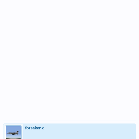
forsakenx