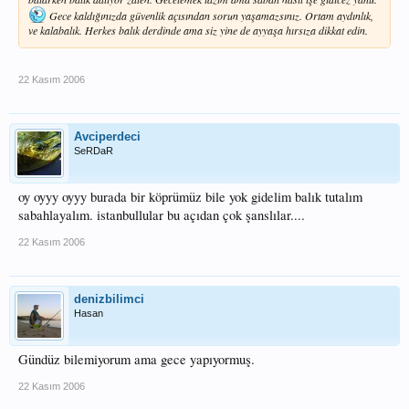
Gece kaldığınızda güvenlik açısından sorun yaşamazsınız. Ortam aydınlık,
ve kalabalık. Herkes balık derdinde ama siz yine de ayyaşa hırsıza dikkat edin.
22 Kasım 2006
Avciperdeci
SeRDaR
oy oyyy oyyy burada bir köprümüz bile yok gidelim balık tutalım
sabahlayalım. istanbullular bu açıdan çok şanslılar....
22 Kasım 2006
denizbilimci
Hasan
Gündüz bilemiyorum ama gece yapıyormuş.
22 Kasım 2006