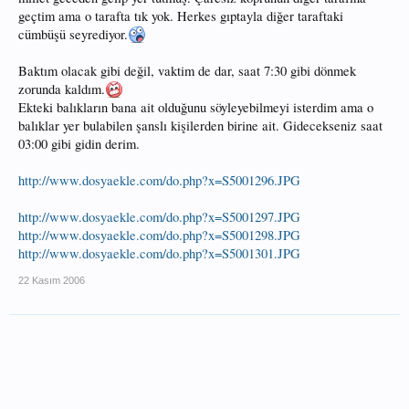
geçtim ama o tarafta tık yok. Herkes gıptayla diğer taraftaki
cümbüşü seyrediyor.
Baktım olacak gibi değil, vaktim de dar, saat 7:30 gibi dönmek
zorunda kaldım.
Ekteki balıkların bana ait olduğunu söyleyebilmeyi isterdim ama o
balıklar yer bulabilen şanslı kişilerden birine ait. Gidecekseniz saat
03:00 gibi gidin derim.
http://www.dosyaekle.com/do.php?x=S5001296.JPG
http://www.dosyaekle.com/do.php?x=S5001297.JPG
http://www.dosyaekle.com/do.php?x=S5001298.JPG
http://www.dosyaekle.com/do.php?x=S5001301.JPG
22 Kasım 2006