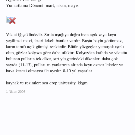
Yumurtlama Dönemi: mart, nisan, mayıs
Vücut iğ şeklindedir. Sırtta aşağıya doğru inen açık veya koyu
yeşilimsi-mavi, üzeri lekeli bantlar vardır. Başta beyin görünmez,
karın tarafı açık gümüşi renktedir. Bütün yüzgeçler yumuşak ışınlı
olup, gözler kolyoza göre daha ufaktır. Kolyozdan kafada ve vücutta
bulunan pulların tek düze, sırt yüzgecindeki dikenleri daha çok
sayıda (11-13), pulları ve yanlarının altında koyu esmer lekeler ve
hava kesesi olmayışı ile ayrılır. 8-10 yıl yaşarlar.
kaynak ve resimler: sea crop university, kkgm.
1 Nisan 2006