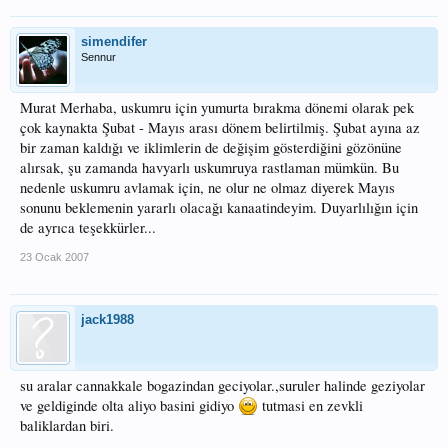
simendifer
Sennur
Murat Merhaba, uskumru için yumurta bırakma dönemi olarak pek
çok kaynakta Şubat - Mayıs arası dönem belirtilmiş. Şubat ayına az
bir zaman kaldığı ve iklimlerin de değişim gösterdiğini gözönüne
alırsak, şu zamanda havyarlı uskumruya rastlaman mümkün. Bu
nedenle uskumru avlamak için, ne olur ne olmaz diyerek Mayıs
sonunu beklemenin yararlı olacağı kanaatindeyim. Duyarlılığın için
de ayrıca teşekkürler...
23 Ocak 2007
jack1988
su aralar cannakkale bogazindan geciyolar.,suruler halinde geziyolar
ve geldiginde olta aliyo basini gidiyo
tutmasi en zevkli
baliklardan biri.