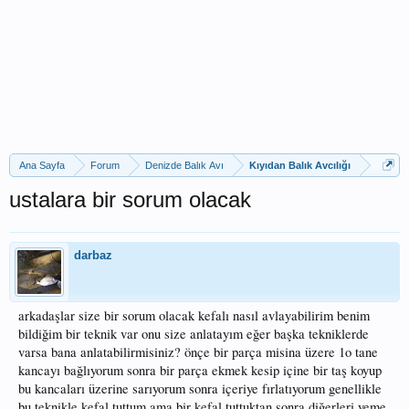
Ana Sayfa
Forum
Denizde Balık Avı
Kıyıdan Balık Avcılığı
ustalara bir sorum olacak
darbaz
arkadaşlar size bir sorum olacak kefalı nasıl avlayabilirim benim
bildiğim bir teknik var onu size anlatayım eğer başka tekniklerde
varsa bana anlatabilirmisiniz? önçe bir parça misina üzere 1o tane
kancayı bağlıyorum sonra bir parça ekmek kesip içine bir taş koyup
bu kancaları üzerine sarıyorum sonra içeriye fırlatıyorum genellikle
bu teknikle kefal tuttum ama bir kefal tuttuktan sonra diğerleri yeme