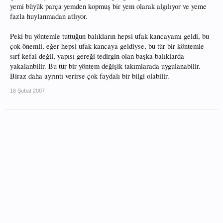
yemi büyük parça yemden kopmuş bir yem olarak algılıyor ve yeme
fazla huylanmadan atlıyor.
Peki bu yöntemle tuttuğun balıkların hepsi ufak kancayamı geldi, bu
çok önemli, eğer hepsi ufak kancaya geldiyse, bu tür bir köntemle
sırf kefal değil, yapısı gereği tedirgin olan başka balıklarda
yakalanbilir. Bu tür bir yöntem değişik takımlarada uygulanabilir.
Biraz daha ayrıntı verirse çok faydalı bir bilgi olabilir.
18 Şubat 2007