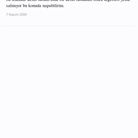
salmıyor bu konuda napabilirim.
7 Kasım 2006