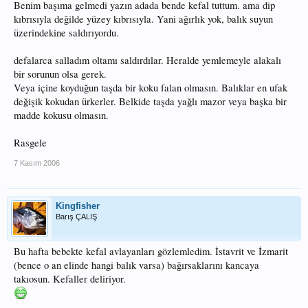
Benim başıma gelmedi yazın adada bende kefal tuttum. ama dip
kıbrısıyla değilde yüzey kıbrısıyla. Yani ağırlık yok, balık suyun
üzerindekine saldırıyordu.
defalarca salladım oltamı saldırdılar. Heralde yemlemeyle alakalı
bir sorunun olsa gerek.
Veya içine koyduğun taşda bir koku falan olmasın. Balıklar en ufak
değişik kokudan ürkerler. Belkide taşda yağlı mazor veya başka bir
madde kokusu olmasın.
Rasgele
7 Kasım 2006
Kingfisher
Barış ÇALIŞ
Bu hafta bebekte kefal avlayanları gözlemledim. İstavrit ve İzmarit
(bence o an elinde hangi balık varsa) bağırsaklarını kancaya
takıosun. Kefaller deliriyor.