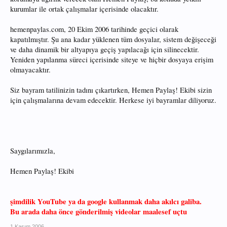
kurumlar ile ortak çalışmalar içerisinde olacaktır.
hemenpaylas.com, 20 Ekim 2006 tarihinde geçici olarak
kapatılmıştır. Şu ana kadar yüklenen tüm dosyalar, sistem değişeceği
ve daha dinamik bir altyapıya geçiş yapılacağı için silinecektir.
Yeniden yapılanma süreci içerisinde siteye ve hiçbir dosyaya erişim
olmayacaktır.
Siz bayram tatilinizin tadını çıkartırken, Hemen Paylaş! Ekibi sizin
için çalışmalarına devam edecektir. Herkese iyi bayramlar diliyoruz.
Saygılarımızla,
Hemen Paylaş! Ekibi
şimdilik YouTube ya da google kullanmak daha akılcı galiba.
Bu arada daha önce gönderilmiş videolar maalesef uçtu
1 Kasım 2006