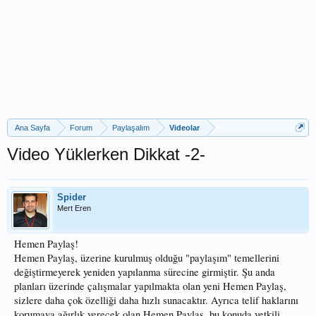
Ana Sayfa
Forum
Paylaşalım
Videolar
Video Yüklerken Dikkat -2-
Spider
Mert Eren
Hemen Paylaş!
Hemen Paylaş, üzerine kurulmuş olduğu "paylaşım" temellerini
değiştirmeyerek yeniden yapılanma sürecine girmiştir. Şu anda
planları üzerinde çalışmalar yapılmakta olan yeni Hemen Paylaş,
sizlere daha çok özelliği daha hızlı sunacaktır. Ayrıca telif haklarını
korumaya ağırlık verecek olan Hemen Paylaş, bu konuda yetkili