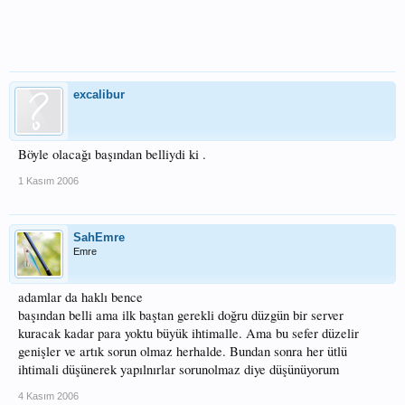
excalibur
Böyle olacağı başından belliydi ki .
1 Kasım 2006
SahEmre
Emre
adamlar da haklı bence
başından belli ama ilk baştan gerekli doğru düzgün bir server
kuracak kadar para yoktu büyük ihtimalle. Ama bu sefer düzelir
genişler ve artık sorun olmaz herhalde. Bundan sonra her ütlü
ihtimali düşünerek yapılnırlar sorunolmaz diye düşünüyorum
4 Kasım 2006