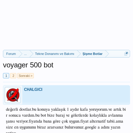
Forum
...
Tekne Donanımı ve Bakımı
Şişme Botlar
voyager 500 bot
1
2
Sonraki >
CHALGICI
değerli dostlar.bu konuya yaklaşık 1 aydır kafa yoruyorum.ve artık bi
r sonuca vardım.bu bot bize baraj ve göletlerde kolaylıkla avlanma
şansı veriyor.fiyatıda bana göre çok uygun.fiyat alternatif tabii.ama
size en uygununu biraz ararsanız bulursunuz.google a adını yazın
yetiyo.