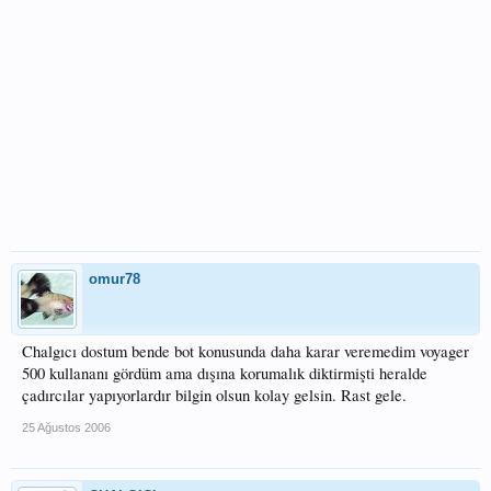
omur78
Chalgıcı dostum bende bot konusunda daha karar veremedim voyager
500 kullananı gördüm ama dışına korumalık diktirmişti heralde
çadırcılar yapıyorlardır bilgin olsun kolay gelsin. Rast gele.
25 Ağustos 2006