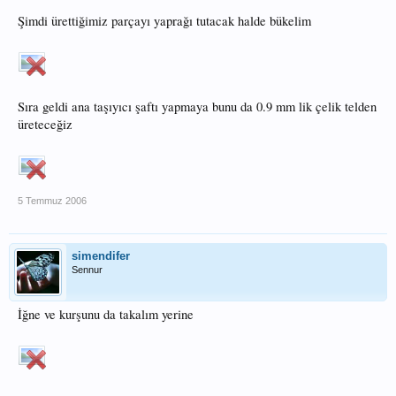
Şimdi ürettiğimiz parçayı yaprağı tutacak halde bükelim
Sıra geldi ana taşıyıcı şaftı yapmaya bunu da 0.9 mm lik çelik telden
üreteceğiz
5 Temmuz 2006
simendifer
Sennur
İğne ve kurşunu da takalım yerine