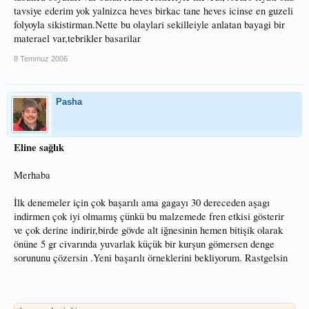
tavsiye ederim yok yalnizca heves birkac tane heves icinse en guzeli
folyoyla sikistirman.Nette bu olaylari sekilleiyle anlatan bayagi bir
materael var,tebrikler basarilar
8 Temmuz 2006
Pasha
Eline sağlık
Merhaba
İlk denemeler için çok başarılı ama gagayı 30 dereceden aşagı
indirmen çok iyi olmamış çünkü bu malzemede fren etkisi gösterir
ve çok derine indirir,birde gövde alt iğnesinin hemen bitişik olarak
önüne 5 gr civarında yuvarlak küçük bir kurşun gömersen denge
sorununu çözersin .Yeni başarılı örneklerini bekliyorum. Rastgelsin