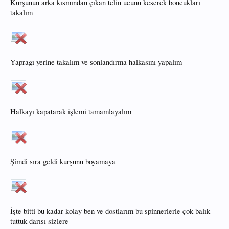
Kurşunun arka kısmından çıkan telin ucunu keserek boncukları
takalım
Yapragı yerine takalım ve sonlandırma halkasını yapalım
Halkayı kapatarak işlemi tamamlayalım
Şimdi sıra geldi kurşunu boyamaya
İşte bitti bu kadar kolay ben ve dostlarım bu spinnerlerle çok balık
tuttuk darısı sizlere