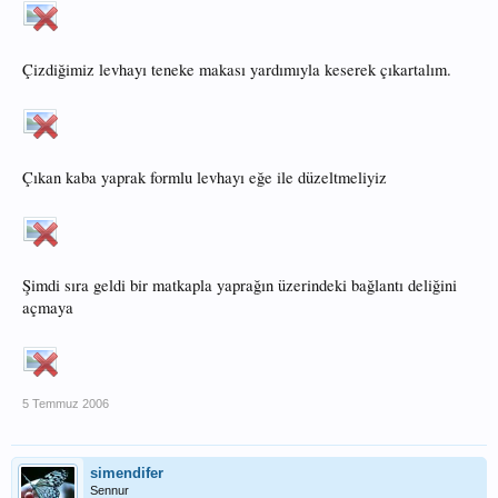
Çizdiğimiz levhayı teneke makası yardımıyla keserek çıkartalım.
Çıkan kaba yaprak formlu levhayı eğe ile düzeltmeliyiz
Şimdi sıra geldi bir matkapla yaprağın üzerindeki bağlantı deliğini
açmaya
5 Temmuz 2006
simendifer
Sennur