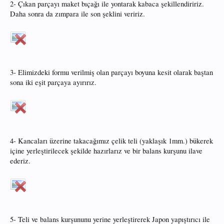
2- Çıkan parçayı maket bıçağı ile yontarak kabaca şekillendiririz.
Daha sonra da zımpara ile son şeklini veririz.
3- Elimizdeki formu verilmiş olan parçayı boyuna kesit olarak baştan
sona iki eşit parçaya ayırırız.
4- Kancaları üzerine takacağımız çelik teli (yaklaşık 1mm.) bükerek
içine yerleştirilecek şekilde hazırlarız ve bir balans kurşunu ilave
ederiz.
5- Teli ve balans kurşununu yerine yerleştirerek Japon yapıştırıcı ile