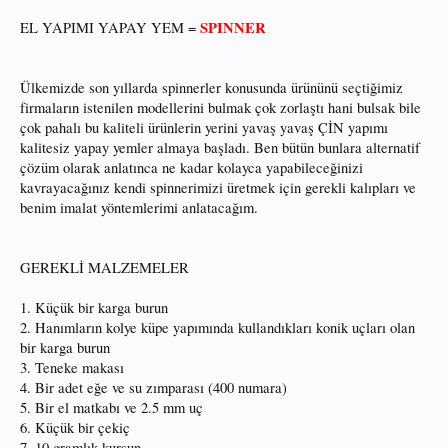
SPINNER
EL YAPIMI YAPAY YEM =
Ülkemizde son yıllarda spinnerler konusunda ürününü seçtiğimiz
firmaların istenilen modellerini bulmak çok zorlaştı hani bulsak bile
çok pahalı bu kaliteli ürünlerin yerini yavaş yavaş ÇİN yapımı
kalitesiz yapay yemler almaya başladı. Ben bütün bunlara alternatif
çözüm olarak anlatınca ne kadar kolayca yapabileceğinizi
kavrayacağınız kendi spinnerimizi üretmek için gerekli kalıpları ve
benim imalat yöntemlerimi anlatacağım.
GEREKLİ MALZEMELER
1. Küçük bir karga burun
2. Hanımların kolye küpe yapımında kullandıkları konik uçları olan
bir karga burun
3. Teneke makası
4. Bir adet eğe ve su zımparası (400 numara)
5. Bir el matkabı ve 2.5 mm uç
6. Küçük bir çekiç
7. 10 gramlık kurşun