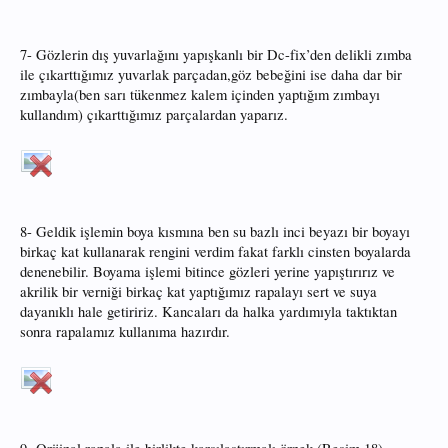
7- Gözlerin dış yuvarlağını yapışkanlı bir Dc-fix’den delikli zımba
ile çıkarttığımız yuvarlak parçadan,göz bebeğini ise daha dar bir
zımbayla(ben sarı tükenmez kalem içinden yaptığım zımbayı
kullandım) çıkarttığımız parçalardan yaparız.
8- Geldik işlemin boya kısmına ben su bazlı inci beyazı bir boyayı
birkaç kat kullanarak rengini verdim fakat farklı cinsten boyalarda
denenebilir. Boyama işlemi bitince gözleri yerine yapıştırırız ve
akrilik bir verniği birkaç kat yaptığımız rapalayı sert ve suya
dayanıklı hale getiririz. Kancaları da halka yardımıyla taktıktan
sonra rapalamız kullanıma hazırdır.