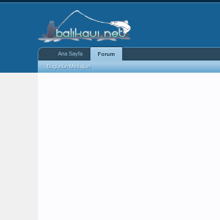
Ana Sayfa
Forum
Bugünün Mesajları