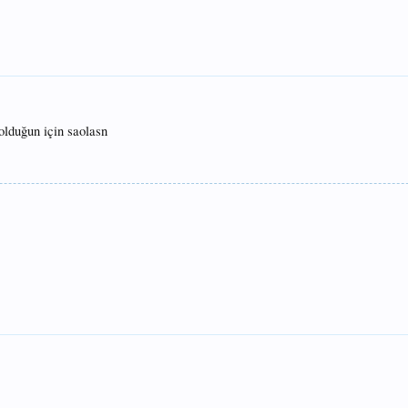
olduğun için saolasn