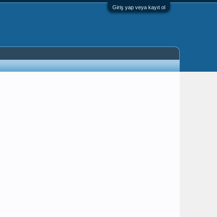
Giriş yap veya kayıt ol