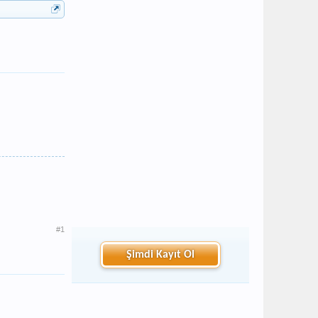
#1
Şimdi Kayıt Ol