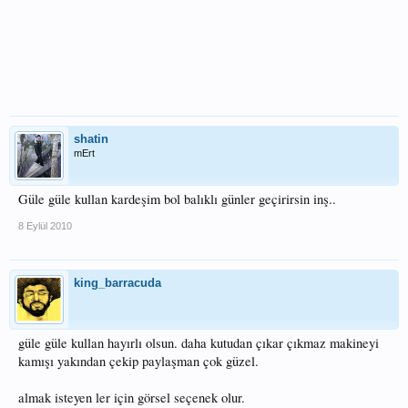
shatin
mErt
Güle güle kullan kardeşim bol balıklı günler geçirirsin inş..
8 Eylül 2010
king_barracuda
güle güle kullan hayırlı olsun. daha kutudan çıkar çıkmaz makineyi
kamışı yakından çekip paylaşman çok güzel.
almak isteyen ler için görsel seçenek olur.