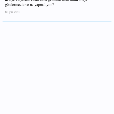
göndermezlerse ne yapmalıyım?
8 Eylül 2010