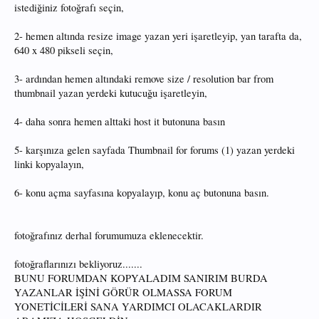
istediğiniz fotoğrafı seçin,
2- hemen altında resize image yazan yeri işaretleyip, yan tarafta da,
640 x 480 pikseli seçin,
3- ardından hemen altındaki remove size / resolution bar from
thumbnail yazan yerdeki kutucuğu işaretleyin,
4- daha sonra hemen alttaki host it butonuna basın
5- karşınıza gelen sayfada Thumbnail for forums (1) yazan yerdeki
linki kopyalayın,
6- konu açma sayfasına kopyalayıp, konu aç butonuna basın.
fotoğrafınız derhal forumumuza eklenecektir.
fotoğraflarınızı bekliyoruz.......
BUNU FORUMDAN KOPYALADIM SANIRIM BURDA
YAZANLAR İŞİNİ GÖRÜR OLMASSA FORUM
YONETİCİLERİ SANA YARDIMCI OLACAKLARDIR