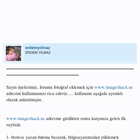
erdemyılmaz
ERDEM YILMAZ
===================================================
=============================
Sayın üyelerimiz, foruma fotoğraf eklemek için
www.imageshack.us
adresini kullanmanızı rica ederiz..... kullanımı aşağıda ayrıntılı
olarak anlatılmıştır..
www.imageshack.us
adresine girdikten sonra karşınıza gelen ilk
sayfada
1- browse yazan butona basarak, bilgisayarınızdan yüklemek