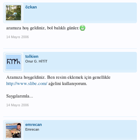
özkan
aramıza hoş geldiniz, bol balıklı günler.
14 Mayıs 2006
tolkien
Onur G. HİTİT
Aramıza hoşgeldiniz. Ben resim eklemek için genellikle
http://www.slibe.com/
ağelini kullanıyorum.
Saygılarımla...
14 Mayıs 2006
emrecan
Emrecan