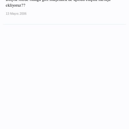
ekliyoruz??
13 Mayıs 2006