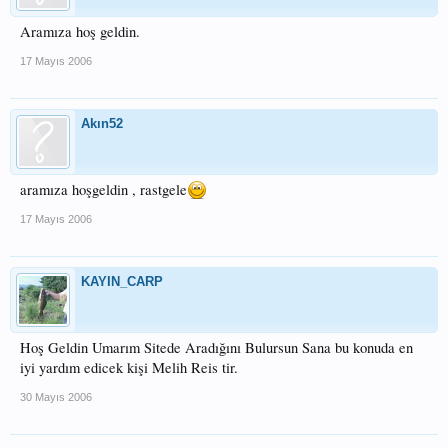
Aramıza hoş geldin.
17 Mayıs 2006
Akın52
aramıza hoşgeldin , rastgele
17 Mayıs 2006
KAYIN_CARP
Hoş Geldin Umarım Sitede Aradığını Bulursun Sana bu konuda en
iyi yardım edicek kişi Melih Reis tir.
30 Mayıs 2006