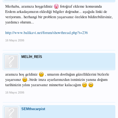
Merhaba, aramıza hoşgeldiniz
fotoğraf ekleme konusunda
Erdem arkadaşımızın eklediği bilgiler doğrudur... aşağıda linki de
veriyorum.. herhangi bir problem yaşarsanız özelden bildirebilirsiniz,
yardımcı olurum...
http://www.balikavi.net/forum/showthread.php?t=236
16 Mayıs 2006
MELİH_REİS
aramıza hoş geldiniz
, umarım dostluğun güzelliklerini bizlerle
yaşarsınız
..birde imza ayarlarınızdan isminizin yanına doğum
tarihinizin yılını yazarsanız minnettar kalacağım
16 Mayıs 2006
SEMthecarpist