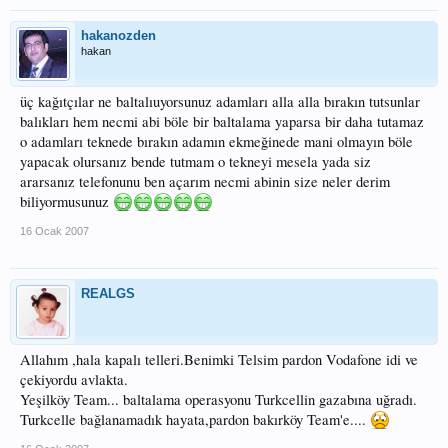
hakanozden
hakan
üç kağıtçılar ne baltalıuyorsunuz adamları alla alla bırakın tutsunlar
balıkları hem necmi abi böle bir baltalama yaparsa bir daha tutamaz
o adamları teknede bırakın adamın ekmeğinede mani olmayın böle
yapacak olursanız bende tutmam o tekneyi mesela yada siz
ararsanız telefonunu ben açarım necmi abinin size neler derim
biliyormusunuz
16 Ocak 2007
REALGS
Allahım ,hala kapalı telleri.Benimki Telsim pardon Vodafone idi ve
çekiyordu avlakta.
Yeşilköy Team... baltalama operasyonu Turkcellin gazabına uğradı.
Turkcelle bağlanamadık hayata,pardon bakırköy Team'e....