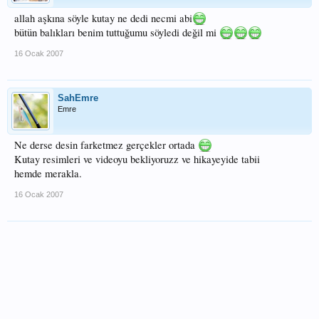
allah aşkına söyle kutay ne dedi necmi abi
bütün balıkları benim tuttuğumu söyledi değil mi
16 Ocak 2007
SahEmre
Emre
Ne derse desin farketmez gerçekler ortada
Kutay resimleri ve videoyu bekliyoruzz ve hikayeyide tabii
hemde merakla.
16 Ocak 2007