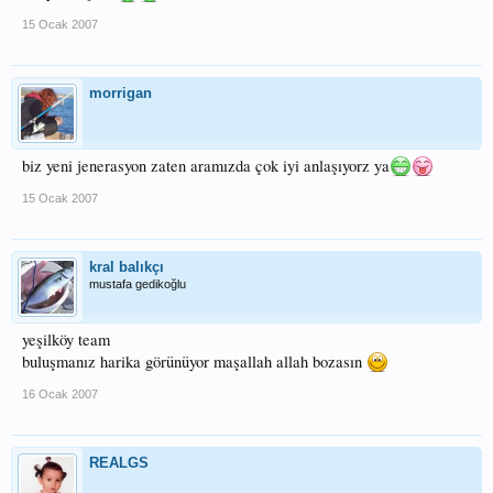
15 Ocak 2007
morrigan
biz yeni jenerasyon zaten aramızda çok iyi anlaşıyorz ya
15 Ocak 2007
kral balıkçı
mustafa gedikoğlu
yeşilköy team
buluşmanız harika görünüyor maşallah allah bozasın
16 Ocak 2007
REALGS