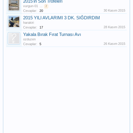
2015'in Son Trofeleri
vurgun-01
...
2
30 Kasım 2015
Cevaplar:
20
2015 YILI AVLARIMI 3 DK. SIĞDIRDIM
harakiri
28 Kasım 2015
Cevaplar:
17
Yakala Bırak Fırat Turnası Avı
ozduzen
26 Kasım 2015
Cevaplar:
5