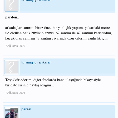
pardon..
arkadaşlar sanırım biraz önce bir yanlışlık yaptım, yukardaki metre
ile ölçülen balık büyük olanmış. 67 santim ile 47 santimi karıştırdım,
küçük olan sanırım 47 santim civarında özür dilerim yanlışlık için...
7 Ağustos 2006
turnaaşığı ankaralı
Teşekkür ederim, diğer fotolarda bana ulaştığında hikayesiyle
birlekte sizinle paylaşacağım...
7 Ağustos 2006
parsel