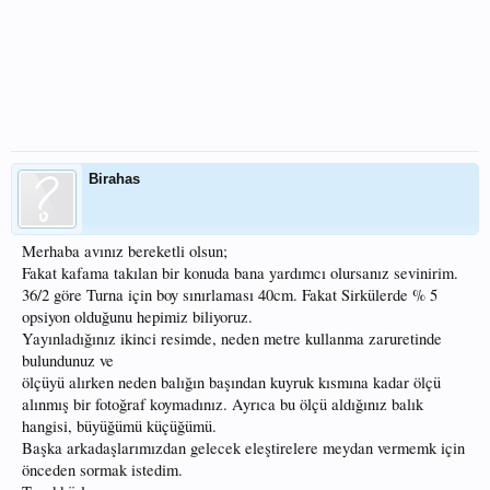
Birahas
Merhaba avınız bereketli olsun;
Fakat kafama takılan bir konuda bana yardımcı olursanız sevinirim.
36/2 göre Turna için boy sınırlaması 40cm. Fakat Sirkülerde % 5
opsiyon olduğunu hepimiz biliyoruz.
Yayınladığınız ikinci resimde, neden metre kullanma zaruretinde
bulundunuz ve
ölçüyü alırken neden balığın başından kuyruk kısmına kadar ölçü
alınmış bir fotoğraf koymadınız. Ayrıca bu ölçü aldığınız balık
hangisi, büyüğümü küçüğümü.
Başka arkadaşlarımızdan gelecek eleştirelere meydan vermemk için
önceden sormak istedim.