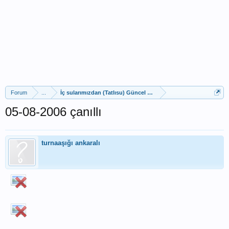
Forum
...
İç sularımızdan (Tatlısu) Güncel Av Raporları
05-08-2006 çanıllı
turnaaşığı ankaralı