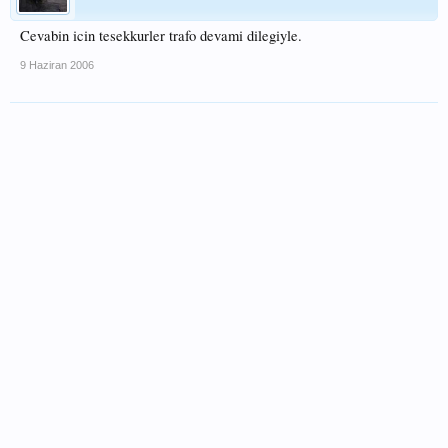
Cevabin icin tesekkurler trafo devami dilegiyle.
9 Haziran 2006