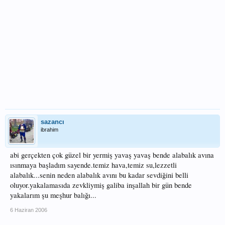
sazancı
ibrahim
abi gerçekten çok güzel bir yermiş yavaş yavaş bende alabalık avına
ısınmaya başladım sayende.temiz hava,temiz su,lezzetli
alabalık...senin neden alabalık avını bu kadar sevdiğini belli
oluyor.yakalamasıda zevkliymiş galiba inşallah bir gün bende
yakalarım şu meşhur balığı...
6 Haziran 2006