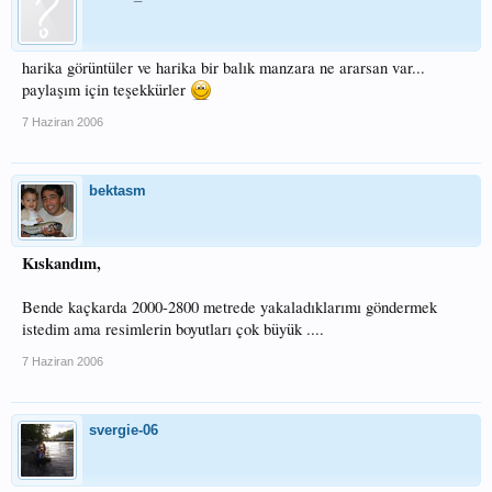
harika görüntüler ve harika bir balık manzara ne ararsan var...
paylaşım için teşekkürler
7 Haziran 2006
bektasm
Kıskandım,
Bende kaçkarda 2000-2800 metrede yakaladıklarımı göndermek
istedim ama resimlerin boyutları çok büyük ....
7 Haziran 2006
svergie-06