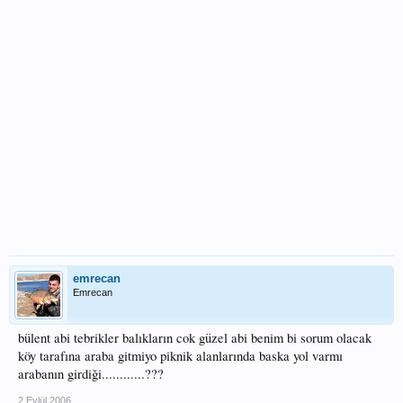
emrecan
Emrecan
bülent abi tebrikler balıkların cok güzel abi benim bi sorum olacak
köy tarafına araba gitmiyo piknik alanlarında baska yol varmı
arabanın girdiği............???
2 Eylül 2006