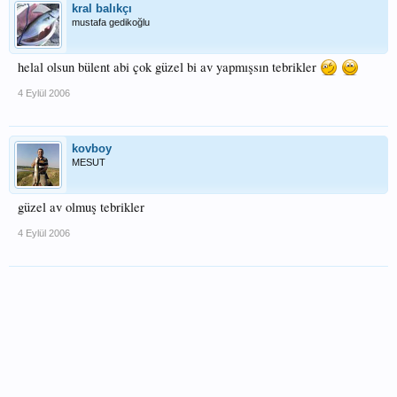
kral balıkçı
mustafa gedikoğlu
helal olsun bülent abi çok güzel bi av yapmışsın tebrikler
4 Eylül 2006
kovboy
MESUT
güzel av olmuş tebrikler
4 Eylül 2006