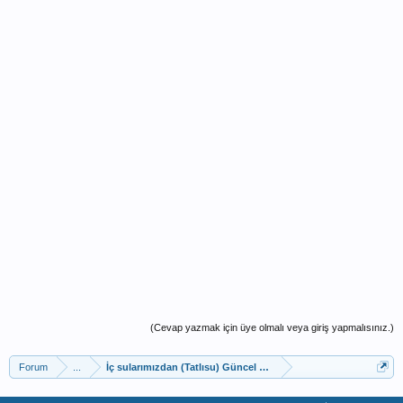
(Cevap yazmak için üye olmalı veya giriş yapmalısınız.)
Forum
...
İç sularımızdan (Tatlısu) Güncel Av Raporları