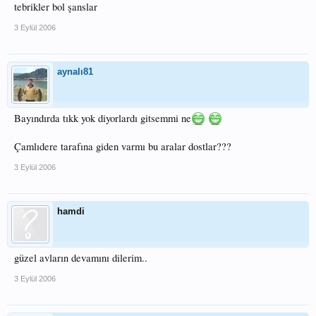
tebrikler bol şanslar
3 Eylül 2006
aynalı81
Bayındırda tıkk yok diyorlardı gitsemmi ne
Çamlıdere tarafına giden varmı bu aralar dostlar???
3 Eylül 2006
hamdi
güzel avların devamını dilerim..
3 Eylül 2006