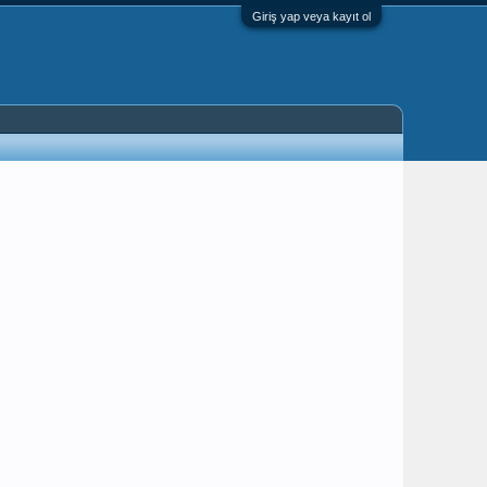
Giriş yap veya kayıt ol