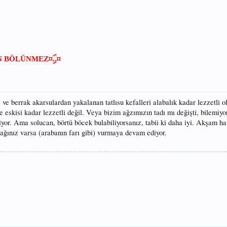
¤ۣۜ..¤
N BÖLÜNMEZ
 ve berrak akarsulardan yakalanan tatlısu kefalleri alabalık kadar lezzetli 
 de eskisi kadar lezzetli değil. Veya bizim ağzımızın tadı mı değişti, bilemiy
riyor. Ama solucan, börtü böcek bulabiliyorsanız, tabii ki daha iyi. Akşam h
nağınız varsa (arabanın farı gibi) vurmaya devam ediyor.