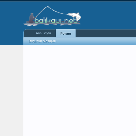
Ana Sayfa
Forum
Bugünün Mesajları