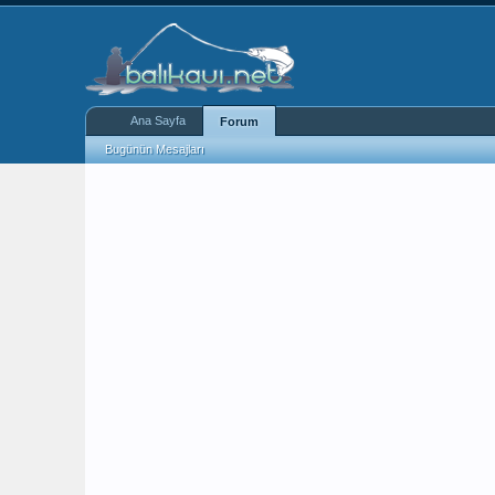
Ana Sayfa
Forum
Bugünün Mesajları