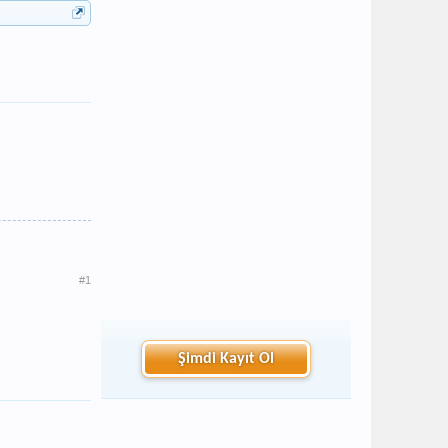
#1
Şimdi Kayıt Ol