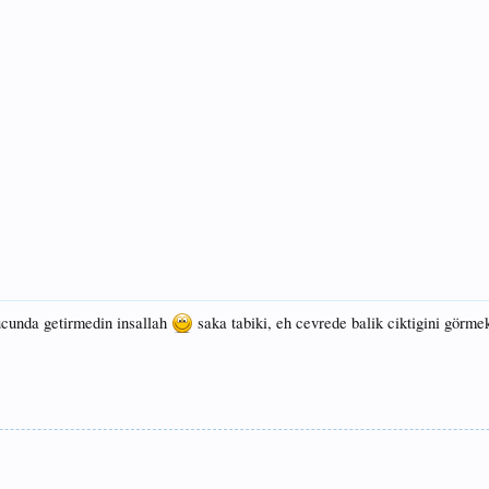
ucunda getirmedin insallah
saka tabiki, eh cevrede balik ciktigini görmek