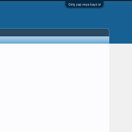
Giriş yap veya kayıt ol