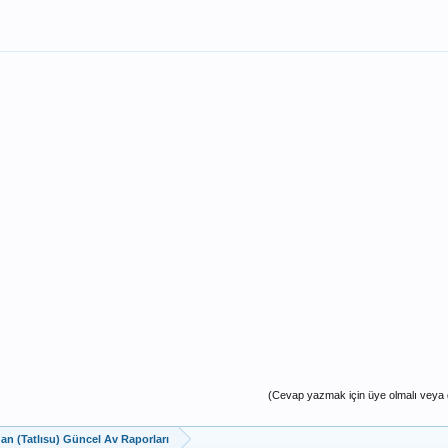
(Cevap yazmak için üye olmalı veya g
dan (Tatlısu) Güncel Av Raporları