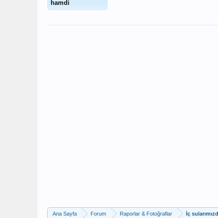
hamdi
Ana Sayfa
Forum
Raporlar & Fotoğraflar
İç sularımız