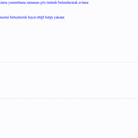
ıkların yumurtlama zamanını göz önünde bulundurarak avlanır.
rini birleştirerek hayal ettiğI balığı yakalar.