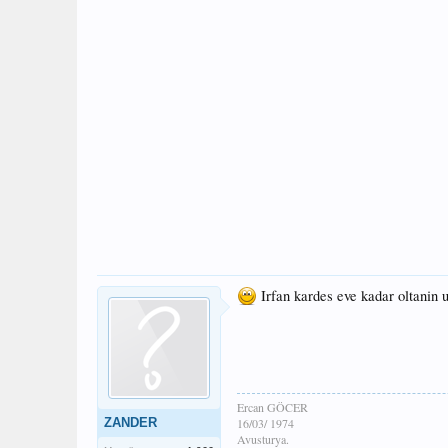
Irfan kardes eve kadar oltanin 
Ercan GÖCER
ZANDER
16/03/ 1974
Avusturya.