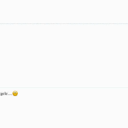
gele....