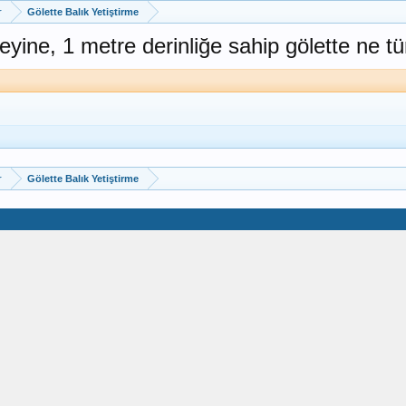
r
Gölette Balık Yetiştirme
ne, 1 metre derinliğe sahip gölette ne tür b
r
Gölette Balık Yetiştirme