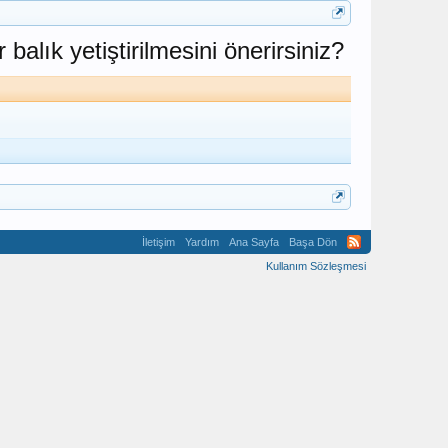
alık yetiştirilmesini önerirsiniz?
İletişim
Yardım
Ana Sayfa
Başa Dön
Kullanım Sözleşmesi