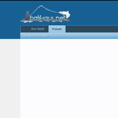
Ana Sayfa
Forum
Bugünün Mesajları