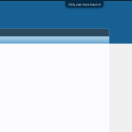
Giriş yap veya kayıt ol