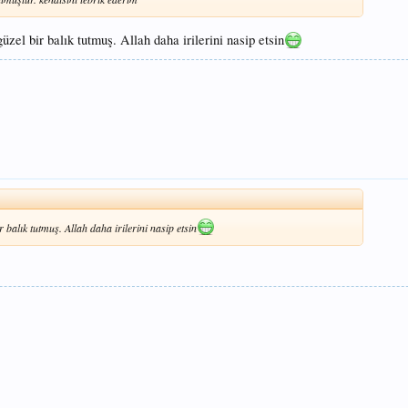
zel bir balık tutmuş. Allah daha irilerini nasip etsin
 balık tutmuş. Allah daha irilerini nasip etsin