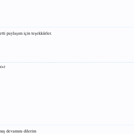
ti paylaşım için teşekkürler.
(+)
lmuş devamını dilerim