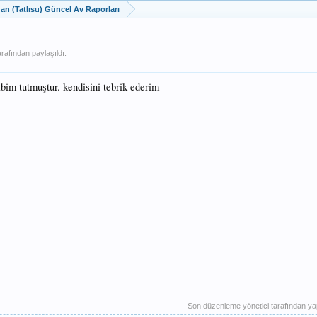
dan (Tatlısu) Güncel Av Raporları
rafından paylaşıldı.
abim tutmuştur. kendisini tebrik ederim
Son düzenleme yönetici tarafından ya