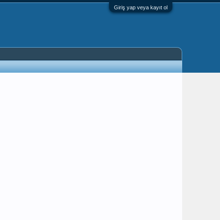
Giriş yap veya kayıt ol