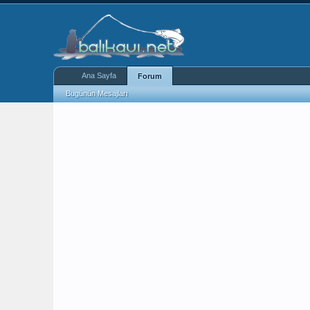
Ana Sayfa
Forum
Bugünün Mesajları