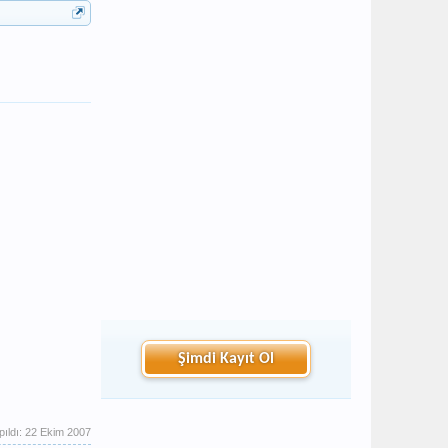
Şimdi Kayıt Ol
pıldı:
22 Ekim 2007