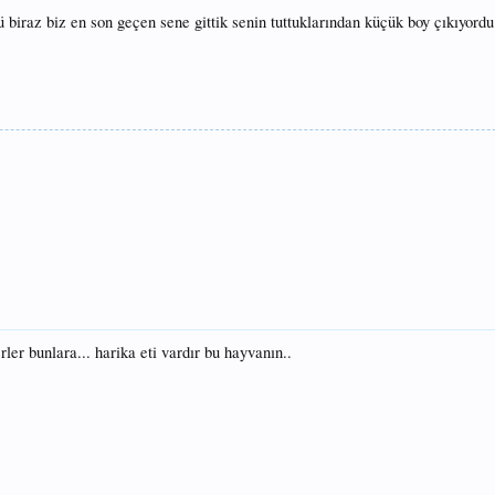
 biraz biz en son geçen sene gittik senin tuttuklarından küçük boy çıkıyord
rler bunlara... harika eti vardır bu hayvanın..