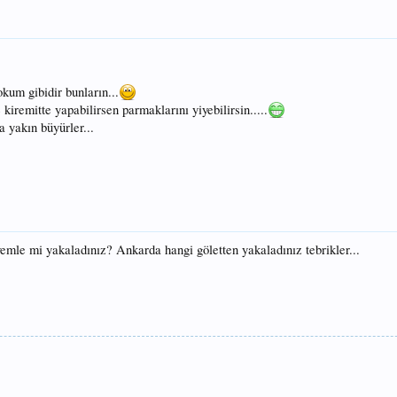
okum gibidir bunların...
 kiremitte yapabilirsen parmaklarını yiyebilirsin.....
 yakın büyürler...
emle mi yakaladınız? Ankarda hangi göletten yakaladınız tebrikler...