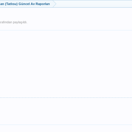
dan (Tatlısu) Güncel Av Raporları
rafından paylaşıldı.