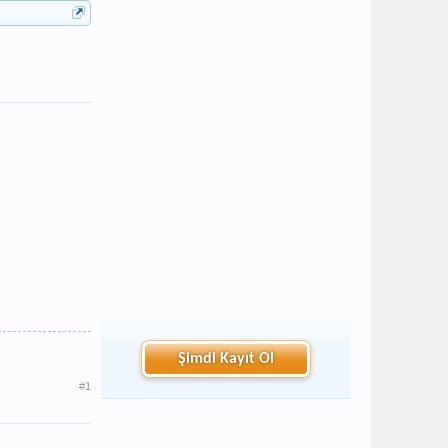
Şimdi Kayıt Ol
#1