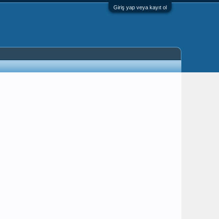
Giriş yap veya kayıt ol