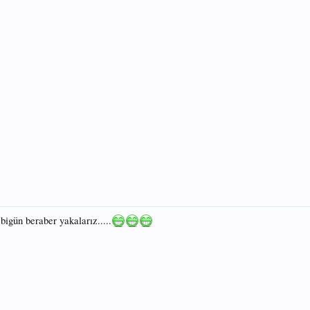
bigün beraber yakalarız.....