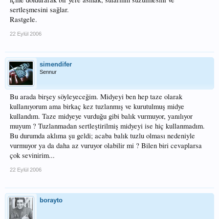
sertleşmesini sağlar.
Rastgele.
22 Eylül 2006
simendifer
Sennur
Bu arada birşey söyleyeceğim. Midyeyi ben hep taze olarak
kullanıyorum ama birkaç kez tuzlanmış ve kurutulmuş midye
kullandım. Taze midyeye vurduğu gibi balık vurmuyor, yanılıyor
muyum ? Tuzlanmadan sertleştirilmiş midyeyi ise hiç kullanmadım.
Bu durumda aklıma şu geldi; acaba balık tuzlu olması nedeniyle
vurmuyor ya da daha az vuruyor olabilir mi ? Bilen biri cevaplarsa
çok sevinirim...
22 Eylül 2006
borayto