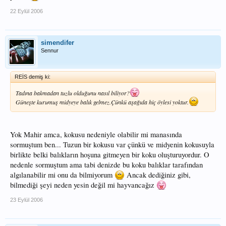
22 Eylül 2006
simendifer
Sennur
REİS demiş ki:
Tadına bakmadan tuzlu olduğunu nasıl biliyor?
Güneşte kurumuş midyeye balık gelmez.Çünkü aşağıda hiç öylesi yoktur.
Yok Mahir amca, kokusu nedeniyle olabilir mi manasında
sormuştum ben... Tuzun bir kokusu var çünkü ve midyenin kokusuyla
birlikte belki balıkların hoşuna gitmeyen bir koku oluşturuyordur. O
nedenle sormuştum ama tabi denizde bu koku balıklar tarafından
algılanabilir mi onu da bilmiyorum
Ancak dediğiniz gibi,
bilmediği şeyi neden yesin değil mi hayvancağız
23 Eylül 2006