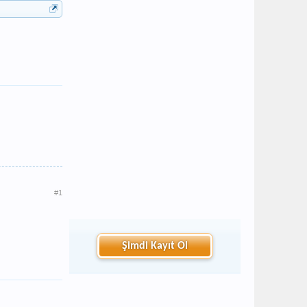
#1
Şimdi Kayıt Ol