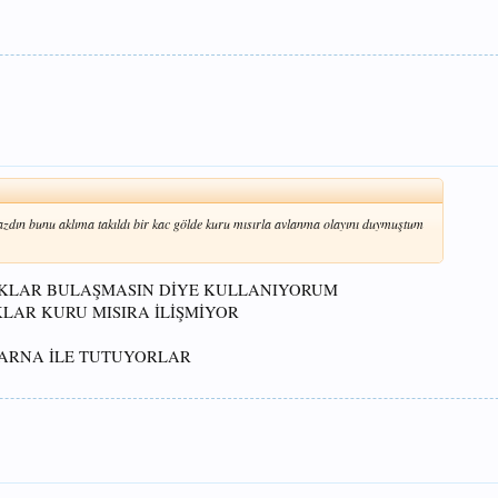
yazdın bunu aklıma takıldı bir kac gölde kuru mısırla avlanma olayını duymuştum
LIKLAR BULAŞMASIN DİYE KULLANIYORUM
KLAR KURU MISIRA İLİŞMİYOR
ARNA İLE TUTUYORLAR