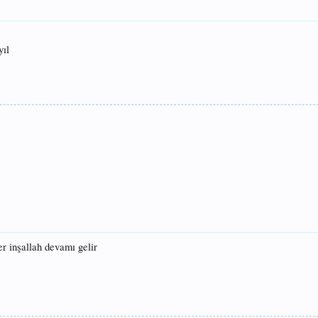
yıl
er inşallah devamı gelir