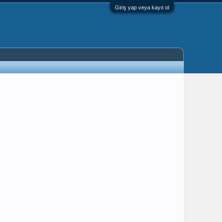
Giriş yap veya kayıt ol