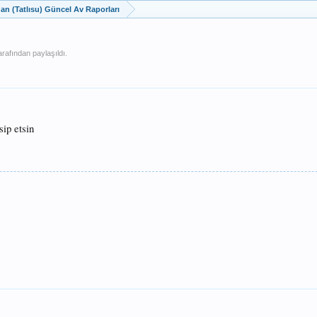
dan (Tatlısu) Güncel Av Raporları
arafından paylaşıldı.
ip etsin