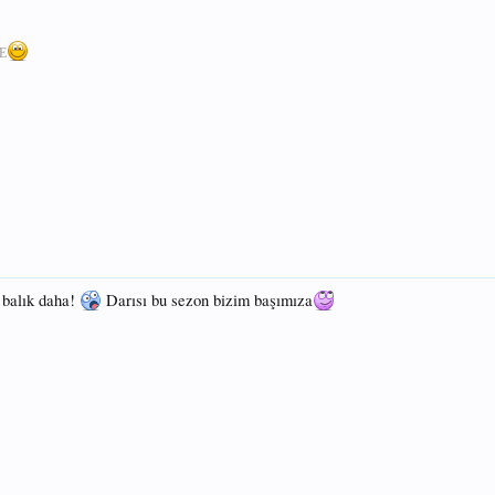
E
 balık daha!
Darısı bu sezon bizim başımıza