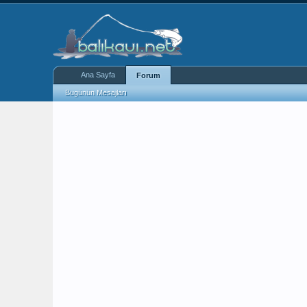
Ana Sayfa
Forum
Bugünün Mesajları