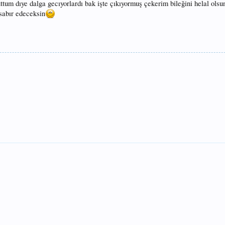
ttum dıye dalga gecıyorlardı bak işte çıkıyormuş çekerim bileğini helal olsu
sabır edeceksin