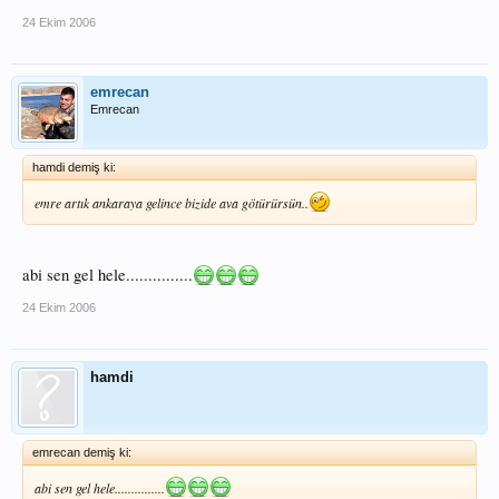
24 Ekim 2006
emrecan
Emrecan
hamdi demiş ki:
emre artık ankaraya gelince bizide ava götürürsün..
abi sen gel hele...............
24 Ekim 2006
hamdi
emrecan demiş ki:
abi sen gel hele...............