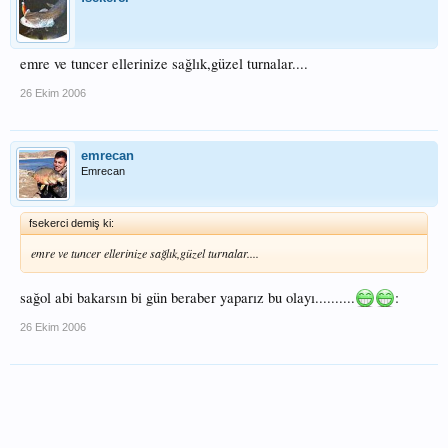
emre ve tuncer ellerinize sağlık,güzel turnalar....
26 Ekim 2006
emrecan
Emrecan
fsekerci demiş ki:
emre ve tuncer ellerinize sağlık,güzel turnalar....
sağol abi bakarsın bi gün beraber yaparız bu olayı..........
:
26 Ekim 2006