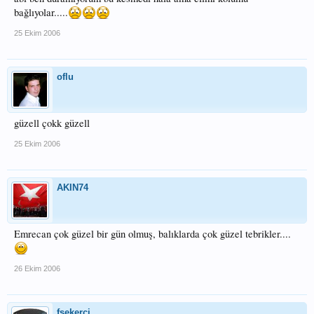
bağlıyolar.....
25 Ekim 2006
oflu
güzell çokk güzell
25 Ekim 2006
AKIN74
Emrecan çok güzel bir gün olmuş, balıklarda çok güzel tebrikler....
26 Ekim 2006
fsekerci