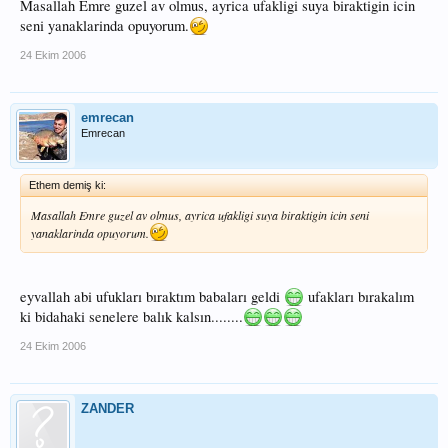
Masallah Emre guzel av olmus, ayrica ufakligi suya biraktigin icin
seni yanaklarinda opuyorum.
24 Ekim 2006
emrecan
Emrecan
Ethem demiş ki:
Masallah Emre guzel av olmus, ayrica ufakligi suya biraktigin icin seni
yanaklarinda opuyorum.
eyvallah abi ufukları bıraktım babaları geldi
ufakları bırakalım
ki bidahaki senelere balık kalsın........
24 Ekim 2006
ZANDER