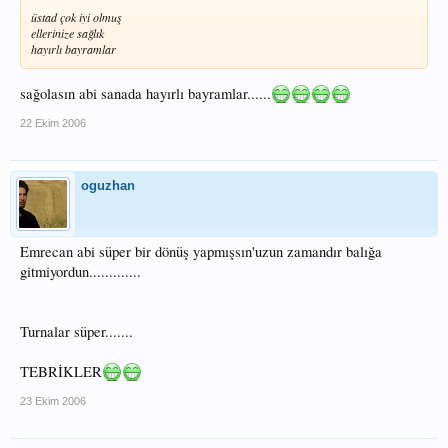
üstad çok iyi olmuş
ellerinize sağlık
hayırlı bayramlar
sağolasın abi sanada hayırlı bayramlar......
22 Ekim 2006
oguzhan
Emrecan abi süper bir dönüş yapmışsın'uzun zamandır balığa
gitmiyordun.............
Turnalar süper.......
TEBRİKLER
23 Ekim 2006