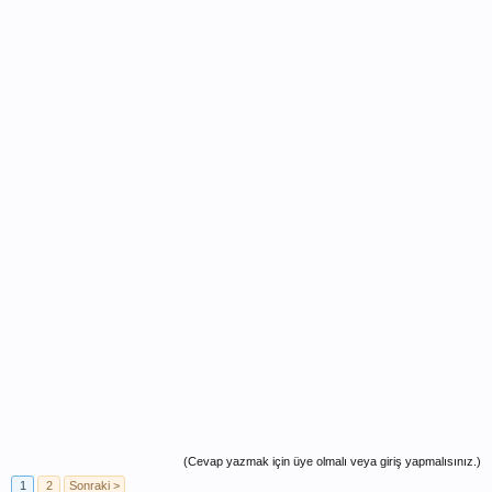
(Cevap yazmak için üye olmalı veya giriş yapmalısınız.)
1
2
Sonraki >