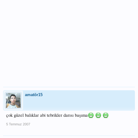
amatör15
çok güzel balıklar abi tebrikler darısı başıma
5 Temmuz 2007