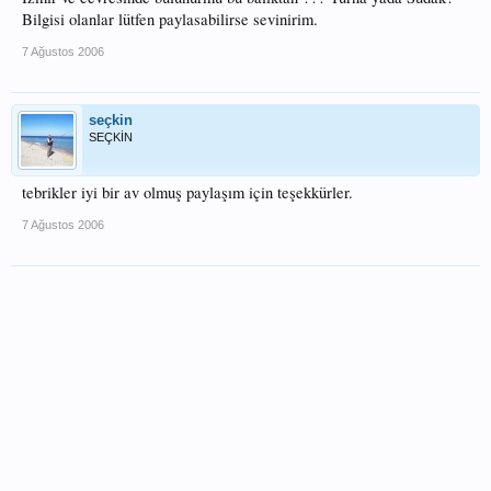
Bilgisi olanlar lütfen paylasabilirse sevinirim.
7 Ağustos 2006
seçkin
SEÇKİN
tebrikler iyi bir av olmuş paylaşım için teşekkürler.
7 Ağustos 2006