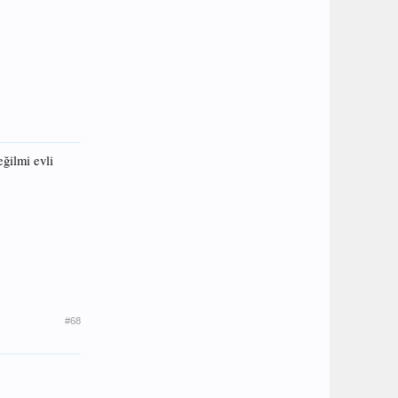
eğilmi evli
#68