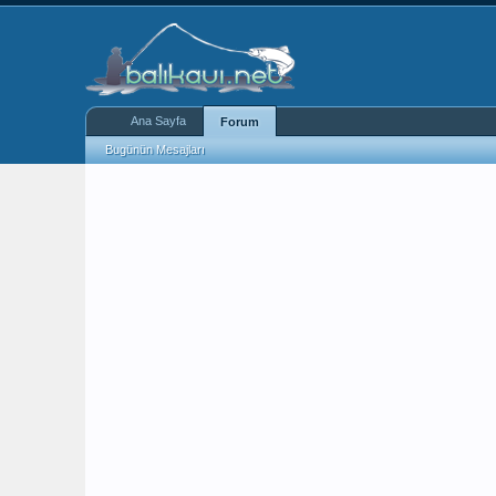
Ana Sayfa
Forum
Bugünün Mesajları