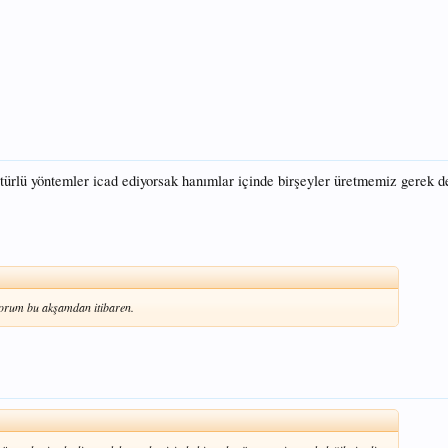
ü türlü yöntemler icad ediyorsak hanımlar içinde birşeyler üretmemiz gerek d
rum bu akşamdan itibaren.