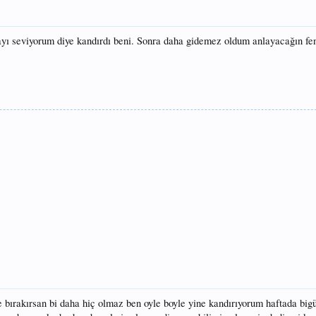
ayı seviyorum diye kandırdı beni. Sonra daha gidemez oldum anlayacağın fe
 bırakırsan bi daha hiç olmaz ben oyle boyle yine kandırıyorum haftada bigü