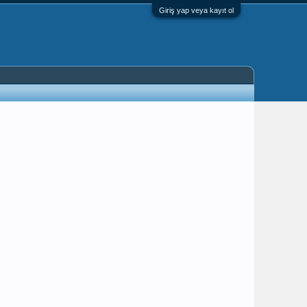
Giriş yap veya kayıt ol