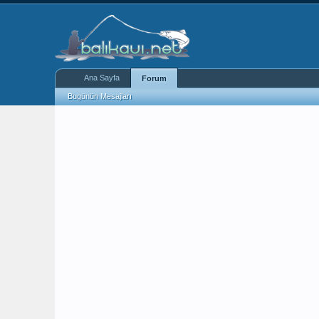
Ana Sayfa
Forum
Bugünün Mesajları