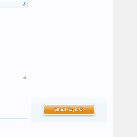
#61
Şimdi Kayıt Ol