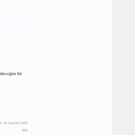
ileceğim bir
e:
16 Haziran 2026
#69