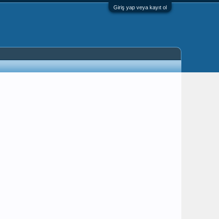
Giriş yap veya kayıt ol