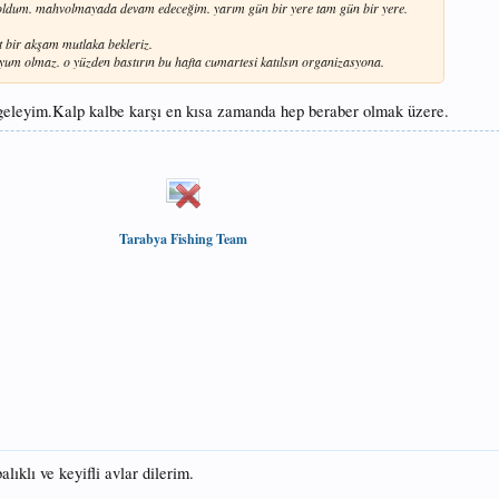
hvoldum. mahvolmayada devam edeceğim. yarım gün bir yere tam gün bir yere.
t bir akşam mutlaka bekleriz.
m olmaz. o yüzden bastırın bu hafta cumartesi katılsın organizasyona.
geleyim.Kalp kalbe karşı en kısa zamanda hep beraber olmak üzere.
Tarabya Fishing Team
lıklı ve keyifli avlar dilerim.