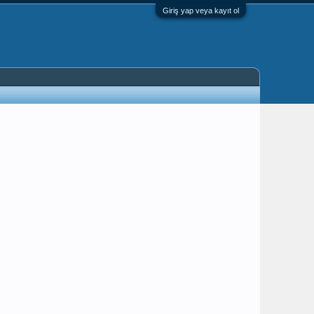
Giriş yap veya kayıt ol