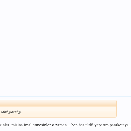
 sahil güvenliğe.
inler, misina imal etmesinler o zaman... ben her türlü yaparım paraketayı..