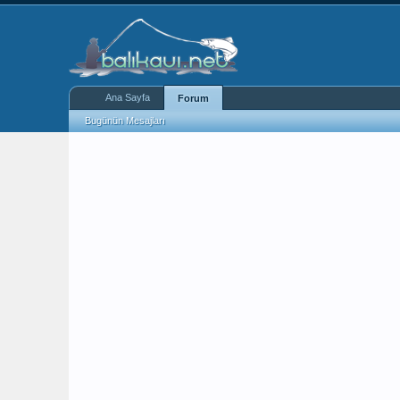
Ana Sayfa
Forum
Bugünün Mesajları