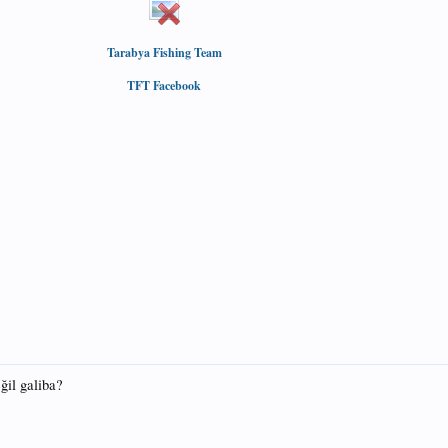
Tarabya Fishing Team
TFT Facebook
ğil galiba?