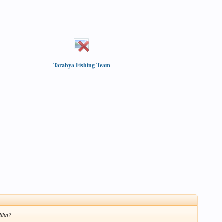
Tarabya Fishing Team
liba?