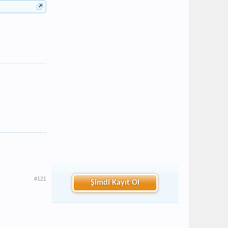
#121
Şimdi Kayıt Ol