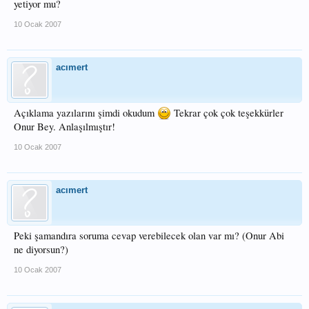
yetiyor mu?
10 Ocak 2007
acımert
Açıklama yazılarını şimdi okudum
Tekrar çok çok teşekkürler
Onur Bey. Anlaşılmıştır!
10 Ocak 2007
acımert
Peki şamandıra soruma cevap verebilecek olan var mı? (Onur Abi
ne diyorsun?)
10 Ocak 2007