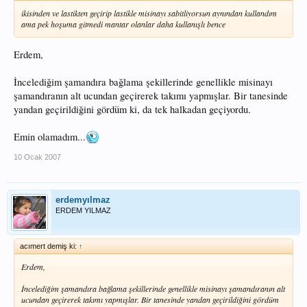
ikisinden ve lastikten geçirip lastikle misinayı sabitliyorsun aynından kullandım
ama pek hoşuma gitmedi mantar olanlar daha kullanışlı bence
Erdem,
İncelediğim şamandıra bağlama şekillerinde genellikle misinayı
şamandıranın alt ucundan geçirerek takımı yapmışlar. Bir tanesinde
yandan geçirildiğini gördüm ki, da tek halkadan geçiyordu.
Emin olamadım...
10 Ocak 2007
erdemyılmaz
ERDEM YILMAZ
acımert demiş ki:
↑
Erdem,
İncelediğim şamandıra bağlama şekillerinde genellikle misinayı şamandıranın alt
ucundan geçirerek takımı yapmışlar. Bir tanesinde yandan geçirildiğini gördüm