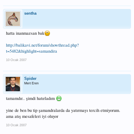
sentha
hatta inanmazsan bak
http://balikavi.net/forum/showthread.php?
t=5482&highlight=samandira
10 Ocak 2007
Spider
Mert Eren
tamamdır.. şimdi hatırladım
yine de ben bu tip şamandralarda da yatırmayı tercih etmiyorum.
ama atış mesafeleri iyi oluyor
10 Ocak 2007