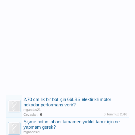
2.70 cm lik bir bot için 66LBS elektirikli motor
nekadar performans verir?
mgandas21
6 Temmuz 2010
Cevaplar:
6
Şişme botun tabanı tamamen yırtıldı tamir için ne
yapmam gerek?
mgandas21