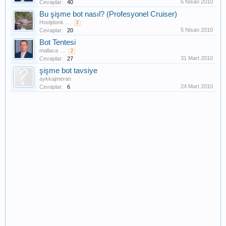
6 Nisan 2010
Cevaplar:
40
Bu şişme bot nasıl? (Profesyonel Cruiser)
Hooijdonk
...
2
5 Nisan 2010
Cevaplar:
20
Bot Tentesi
mallaca
...
2
31 Mart 2010
Cevaplar:
27
şişme bot tavsiye
aykkajmeran
24 Mart 2010
Cevaplar:
6