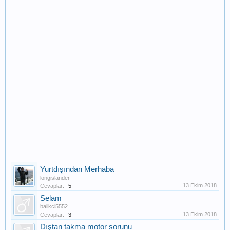
Yurtdışından Merhaba
longislander
13 Ekim 2018
Cevaplar:
5
Selam
balikci5552
13 Ekim 2018
Cevaplar:
3
Dıştan takma motor sorunu