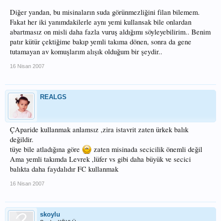
Diğer yandan, bu misinaların suda görünmezliğini filan bilemem.
Fakat her iki yanımdakilerle aynı yemi kullansak bile onlardan
abartmasız on misli daha fazla vuruş aldığımı söyleyebilirim.. Benim
patır kütür çektiğime bakıp yemli takıma dönen, sonra da gene
tutamayan av komuşlarım alışık olduğum bir şeydir..
16 Nisan 2007
REALGS
ÇAparide kullanmak anlamsız ,zira istavrit zaten ürkek balık
değildir.
tüye bile atladığına göre
zaten misinada secicilik önemli değil
Ama yemli takımda Levrek ,lüfer vs gibi daha büyük ve secici
balıkta daha faydalıdır FC kullanmak
16 Nisan 2007
skoylu