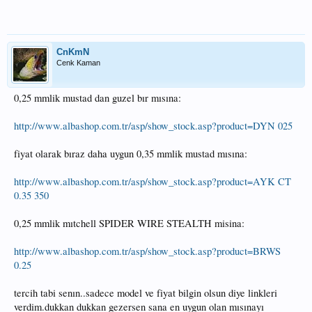
CnKmN
Cenk Kaman
0,25 mmlik mustad dan guzel bır mısına:
http://www.albashop.com.tr/asp/show_stock.asp?product=DYN 025
fiyat olarak bıraz daha uygun 0,35 mmlik mustad mısına:
http://www.albashop.com.tr/asp/show_stock.asp?product=AYK CT
0.35 350
0,25 mmlik mıtchell SPIDER WIRE STEALTH misina:
http://www.albashop.com.tr/asp/show_stock.asp?product=BRWS
0.25
tercih tabi senın..sadece model ve fiyat bilgin olsun diye linkleri
verdim.dukkan dukkan gezersen sana en uygun olan mısınayı