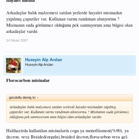
Hayalet misina
Arkadaşlar balık malzemesi satılan yerlerde hayalet misinadan
yapılmış çapariler var. Kullanan varmı randıman alınıyormu ?
Misinanın suda görünmez olduğunu pek sanmıyorum ama bilgisi olan
arkadaşlar vardır.
14 Nisan 2007
Huseyin Alp Arslan
Huseyin Alp Arslan
Florocarbon misinalar
güroloflu demiş ki:
↑
Arkadaşlar balık malzemesi satılan yerlerde hayalet misinadan yapılmış
çapariler var. Kullanan varmı randıman alınıyormu ? Misinanın suda görünmez
olduğunu pek sanmıyorum ama bilgisi olan arkadaşlar vardır.
Halihazirda kullanilan misinalarin cogu ya monofilament(%90), ya
decron, veya Braided(orgulu),braided decron,florocarbon veya gel-