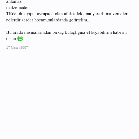
anlamaz
malzemeden.
TRde olmayıpta avrupada olan ufak tefek ama yararlı malzemeler
nelerdir serdar hocam,onlardanda getirtelim..
Bu arada misinalarından birkaç kulaçlığına el koyabilirim haberin
olsun
17 Nisan 2007