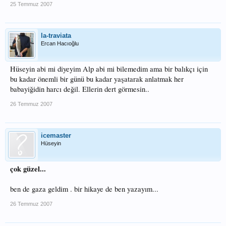
25 Temmuz 2007
la-traviata
Ercan Hacıoğlu
Hüseyin abi mi diyeyim Alp abi mi bilemedim ama bir balıkçı için
bu kadar önemli bir günü bu kadar yaşatarak anlatmak her
babayiğidin harcı değil. Ellerin dert görmesin..
26 Temmuz 2007
icemaster
Hüseyin
çok güzel...
ben de gaza geldim . bir hikaye de ben yazayım...
26 Temmuz 2007