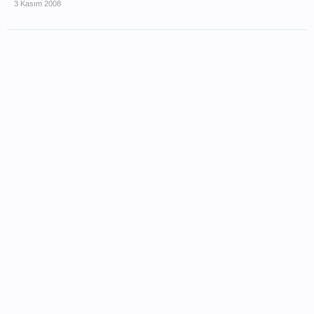
3 Kasım 2008