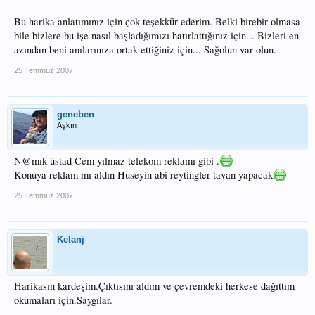
Bu harika anlatımınız için çok teşekkür ederim. Belki birebir olmasa
bile bizlere bu işe nasıl başladığımızı hatırlattığınız için... Bizleri en
azından beni anılarınıza ortak ettiğiniz için... Sağolun var olun.
25 Temmuz 2007
geneben
Aşkın
N@mık üstad Cem yılmaz telekom reklamı gibi .
Konuya reklam mı aldın Huseyin abi reytingler tavan yapacak
25 Temmuz 2007
Kelanj
Harikasın kardeşim.Çıktısını aldım ve çevremdeki herkese dağıttım
okumaları için.Saygılar.